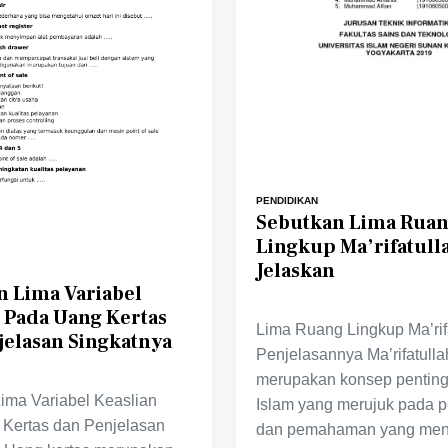
PENDIDIKAN
Sebutkan Lima Rua
Lingkup Ma’rifatull
Jelaskan
n Lima Variabel
 Pada Uang Kertas
Lima Ruang Lingkup Ma’rif
jelasan Singkatnya
Penjelasannya Ma’rifatulla
merupakan konsep pentin
ima Variabel Keaslian
Islam yang merujuk pada 
Kertas dan Penjelasan
dan pemahaman yang me