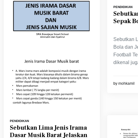
PENDIDIKAN
Sebutkan
Sepak Bo
Sebutkan L
Bola dan J
Football T
dikenal jug
by
mohkamil
PENDIDIKAN
Sebutkan Lima Jenis Irama
Dasar Musik Barat Jelaskan