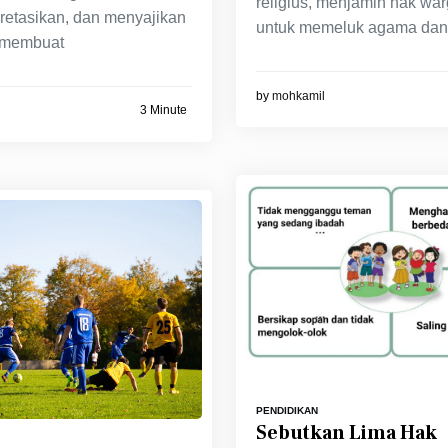
religius, menjamin hak wa
retasikan, dan menyajikan
untuk memeluk agama dan
 membuat
by
mohkamil
3 Minute
PENDIDIKAN
Sebutkan Lima Hak