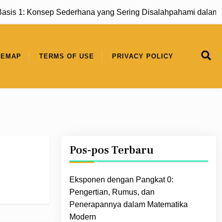
 Konsep Sederhana yang Sering Disalahpahami dalam Matema
TEMAP
TERMS OF USE
PRIVACY POLICY
Pos-pos Terbaru
Eksponen dengan Pangkat 0:
Pengertian, Rumus, dan
Penerapannya dalam Matematika
Modern