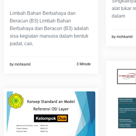
Singkatnya
alat tukar
Limbah Bahan Berbahaya dan
dalam
Beracun (B3) Limbah Bahan
Berbahaya dan Beracun (B3) adalah
sisa kegiatan manusia dalam bentuk
by
mohkamil
padat, cair,
3 Minute
by
mohkamil