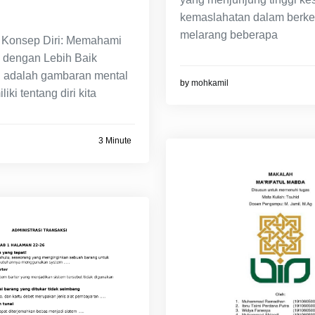
kemaslahatan dalam berke
melarang beberapa
Konsep Diri: Memahami
i dengan Lebih Baik
i adalah gambaran mental
by
mohkamil
liki tentang diri kita
3 Minute