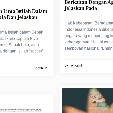
Berkaitan Dengan 
Jelaskan Pada
 Lima Istilah Dalam
la Dan Jelaskan
Hak Kebebasan Beragama
Indonesia Indonesia diken
ima Istilah dalam Sepak
negara yang menjunjung ti
elaskan (Explain Five
keberagaman. Hal ini terce
erms) Sepak bola, atau
semboyan nasional “Bhinn
a dengan istilah “soccer”
by
mohkamil
3 Minute