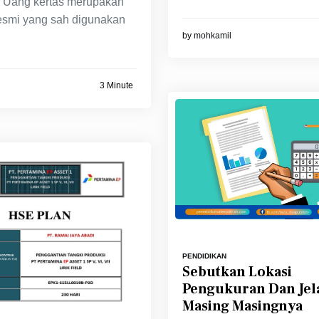
 Uang kertas merupakan
 resmi yang sah digunakan
by
mohkamil
3 Minute
PENDIDIKAN
Sebutkan Lokasi
Pengukuran Dan Jel
Masing Masingnya