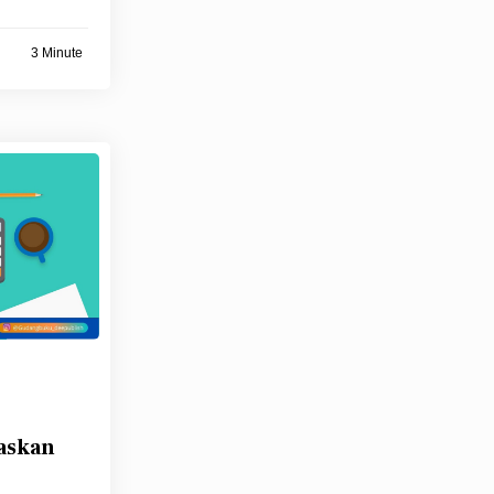
3 Minute
askan