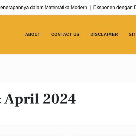
pannya dalam Matematika Modern |
Eksponen dengan Basis 1:
ABOUT
CONTACT US
DISCLAIMER
SI
:
April 2024