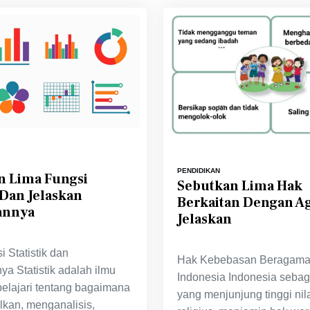
PENDIDIKAN
n Lima Fungsi
Sebutkan Lima Hak
c Dan Jelaskan
Berkaitan Dengan 
annya
Jelaskan
 Statistik dan
Hak Kebebasan Beragama
a Statistik adalah ilmu
Indonesia Indonesia sebag
lajari tentang bagaimana
yang menjunjung tinggi nila
kan, menganalisis,