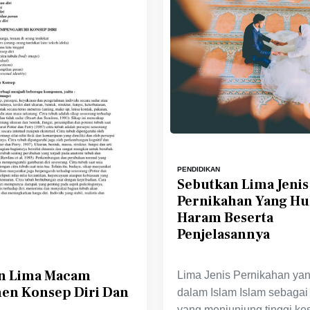
PENDIDIKAN
Sebutkan Lima Jenis
Pernikahan Yang H
Haram Beserta
Penjelasannya
n Lima Macam
Lima Jenis Pernikahan ya
n Konsep Diri Dan
dalam Islam Islam sebaga
yang menjunjung tinggi ke