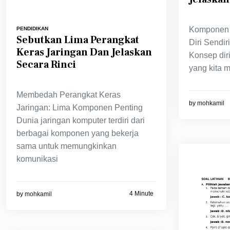
Komponen 
PENDIDIKAN
Sebutkan Lima Perangkat
Diri Sendir
Keras Jaringan Dan Jelaskan
Konsep dir
Secara Rinci
yang kita mi
Membedah Perangkat Keras
by
mohkamil
Jaringan: Lima Komponen Penting
Dunia jaringan komputer terdiri dari
berbagai komponen yang bekerja
sama untuk memungkinkan
komunikasi
4 Minute
by
mohkamil