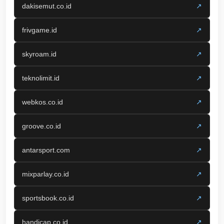
dakisemut.co.id
↗
frivgame.id
↗
skyroam.id
↗
teknolimit.id
↗
webkos.co.id
↗
groove.co.id
↗
antarsport.com
↗
mixparlay.co.id
↗
sportsbook.co.id
↗
handicap.co.id
↗