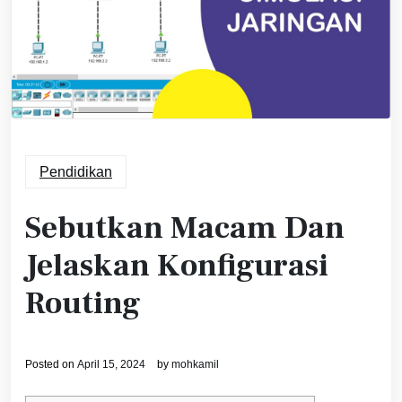
Pendidikan
Sebutkan Macam Dan
Jelaskan Konfigurasi
Routing
Posted on
April 15, 2024
by
mohkamil