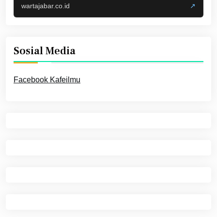
wartajabar.co.id
↗
Sosial Media
Facebook Kafeilmu