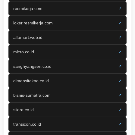
resmikerja.com
↗
loker.resmikerja.com
↗
alfamart.web.id
↗
micro.co.id
↗
sanghyangseri.co.id
↗
dimensitekno.co.id
↗
bisnis-sumatra.com
↗
siiora.co.id
↗
transicon.co.id
↗