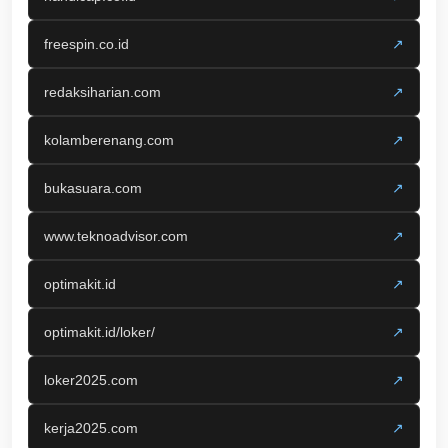
freespin.co.id
↗
redaksiharian.com
↗
kolamberenang.com
↗
bukasuara.com
↗
www.teknoadvisor.com
↗
optimakit.id
↗
optimakit.id/loker/
↗
loker2025.com
↗
kerja2025.com
↗