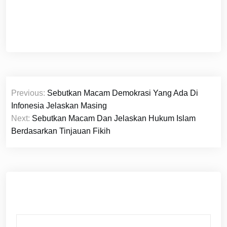
Navigasi
Previous:
Sebutkan Macam Demokrasi Yang Ada Di
pos
Infonesia Jelaskan Masing
Next:
Sebutkan Macam Dan Jelaskan Hukum Islam
Berdasarkan Tinjauan Fikih