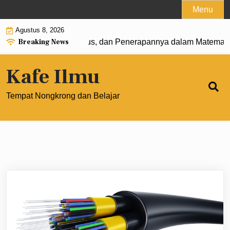
Skip
Menu
to
Agustus 8, 2026
content
Breaking News
0: Pengertian, Rumus, dan Penerapannya dalam Matematika 
Kafe Ilmu
Tempat Nongkrong dan Belajar