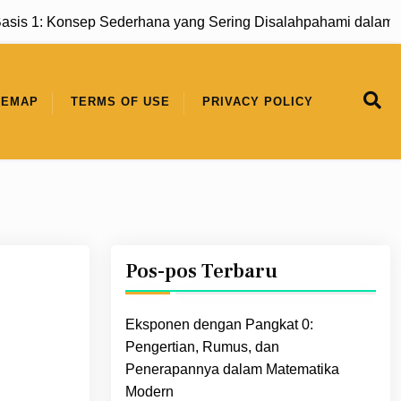
: Konsep Sederhana yang Sering Disalahpahami dalam Matem
TEMAP
TERMS OF USE
PRIVACY POLICY
Pos-pos Terbaru
Eksponen dengan Pangkat 0:
Pengertian, Rumus, dan
Penerapannya dalam Matematika
Modern