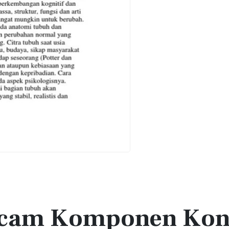
acam Komponen Kon