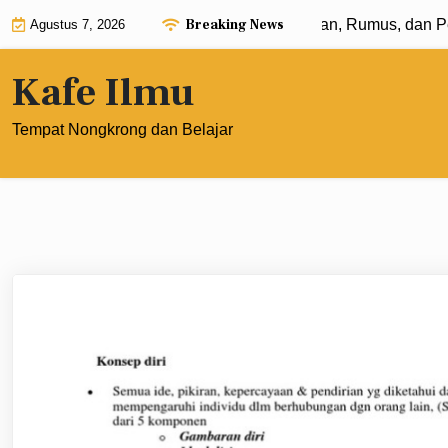
Skip
Breaking News
Eksponen dengan Pangkat 0: Pengertian, Rumus, dan Pener
Agustus 7, 2026
to
content
Kafe Ilmu
Tempat Nongkrong dan Belajar