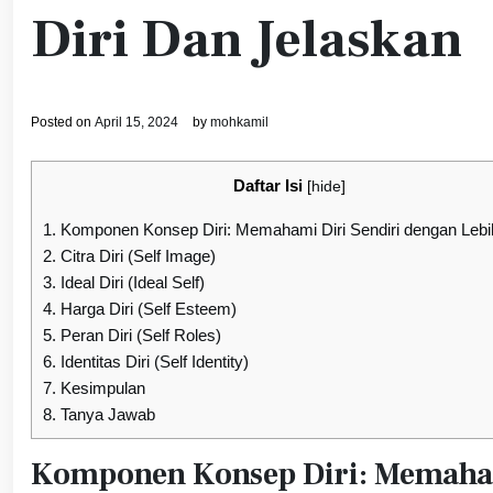
Diri Dan Jelaskan
Posted on
April 15, 2024
by
mohkamil
Daftar Isi
[
hide
]
1.
Komponen Konsep Diri: Memahami Diri Sendiri dengan Lebi
2.
Citra Diri (Self Image)
3.
Ideal Diri (Ideal Self)
4.
Harga Diri (Self Esteem)
5.
Peran Diri (Self Roles)
6.
Identitas Diri (Self Identity)
7.
Kesimpulan
8.
Tanya Jawab
Komponen Konsep Diri: Memaham