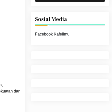
Sosial Media
Facebook Kafeilmu
a,
kekuatan dan