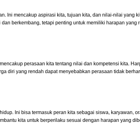
n. Ini mencakup aspirasi kita, tujuan kita, dan nilai-nilai yang ki
si dan berkembang, tetapi penting untuk memiliki harapan yang re
Ini mencakup perasaan kita tentang nilai dan kompetensi kita. Har
Harga diri yang rendah dapat menyebabkan perasaan tidak berha
idup. Ini bisa termasuk peran kita sebagai siswa, karyawan, or
mbantu kita untuk berperilaku sesuai dengan harapan yang dib