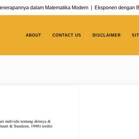
apannya dalam Matematika Modern |
Eksponen dengan Basis 1
ABOUT
CONTACT US
DISCLAIMER
SI