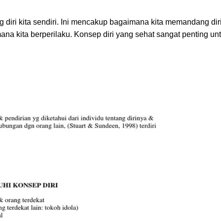
 diri kita sendiri. Ini mencakup bagaimana kita memandang diri 
mana kita berperilaku. Konsep diri yang sehat sangat penting un