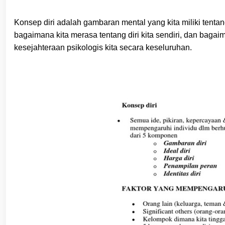
Konsep diri adalah gambaran mental yang kita miliki tentang
bagaimana kita merasa tentang diri kita sendiri, dan bagai
kesejahteraan psikologis kita secara keseluruhan.