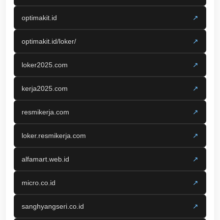
optimakit.id
↗
optimakit.id/loker/
↗
loker2025.com
↗
kerja2025.com
↗
resmikerja.com
↗
loker.resmikerja.com
↗
alfamart.web.id
↗
micro.co.id
↗
sanghyangseri.co.id
↗