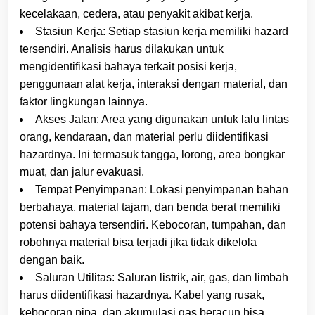
kecelakaan, cedera, atau penyakit akibat kerja.
Stasiun Kerja: Setiap stasiun kerja memiliki hazard
tersendiri. Analisis harus dilakukan untuk
mengidentifikasi bahaya terkait posisi kerja,
penggunaan alat kerja, interaksi dengan material, dan
faktor lingkungan lainnya.
Akses Jalan: Area yang digunakan untuk lalu lintas
orang, kendaraan, dan material perlu diidentifikasi
hazardnya. Ini termasuk tangga, lorong, area bongkar
muat, dan jalur evakuasi.
Tempat Penyimpanan: Lokasi penyimpanan bahan
berbahaya, material tajam, dan benda berat memiliki
potensi bahaya tersendiri. Kebocoran, tumpahan, dan
robohnya material bisa terjadi jika tidak dikelola
dengan baik.
Saluran Utilitas: Saluran listrik, air, gas, dan limbah
harus diidentifikasi hazardnya. Kabel yang rusak,
kebocoran pipa, dan akumulasi gas beracun bisa