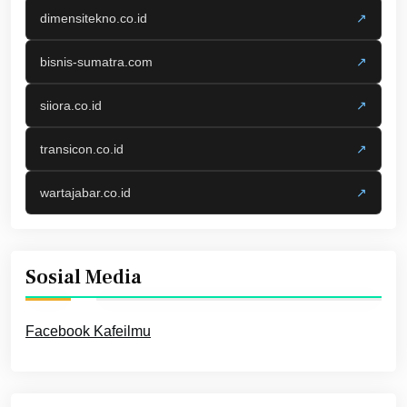
dimensitekno.co.id
↗
bisnis-sumatra.com
↗
siiora.co.id
↗
transicon.co.id
↗
wartajabar.co.id
↗
Sosial Media
Facebook Kafeilmu