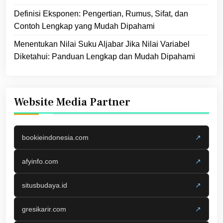
Definisi Eksponen: Pengertian, Rumus, Sifat, dan
Contoh Lengkap yang Mudah Dipahami
Menentukan Nilai Suku Aljabar Jika Nilai Variabel
Diketahui: Panduan Lengkap dan Mudah Dipahami
Website Media Partner
bookieindonesia.com
↗
afyinfo.com
↗
situsbudaya.id
↗
gresikarir.com
↗