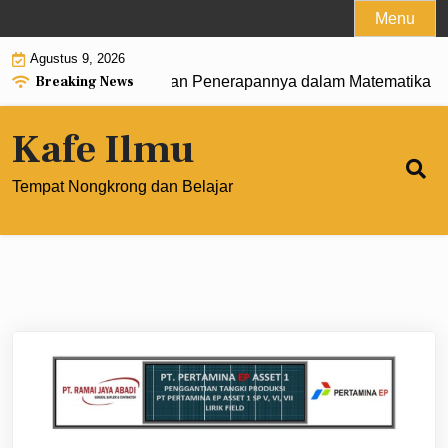
Skip
Menu
to
Agustus 9, 2026
content
Breaking News
engertian, Rumus, dan Penerapannya dalam Matematika Mode
Kafe Ilmu
Tempat Nongkrong dan Belajar