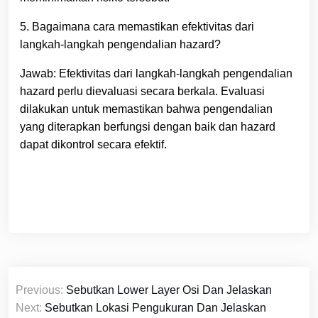
5. Bagaimana cara memastikan efektivitas dari
langkah-langkah pengendalian hazard?
Jawab: Efektivitas dari langkah-langkah pengendalian
hazard perlu dievaluasi secara berkala. Evaluasi
dilakukan untuk memastikan bahwa pengendalian
yang diterapkan berfungsi dengan baik dan hazard
dapat dikontrol secara efektif.
Navigasi
Previous:
Sebutkan Lower Layer Osi Dan Jelaskan
pos
Next:
Sebutkan Lokasi Pengukuran Dan Jelaskan