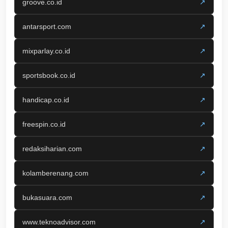
groove.co.id
↗
antarsport.com
↗
mixparlay.co.id
↗
sportsbook.co.id
↗
handicap.co.id
↗
freespin.co.id
↗
redaksiharian.com
↗
kolamberenang.com
↗
bukasuara.com
↗
www.teknoadvisor.com
↗