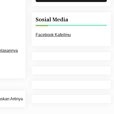
Sosial Media
Facebook Kafeilmu
elasannya
skan Artinya