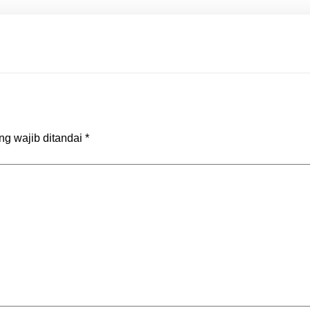
ng wajib ditandai
*