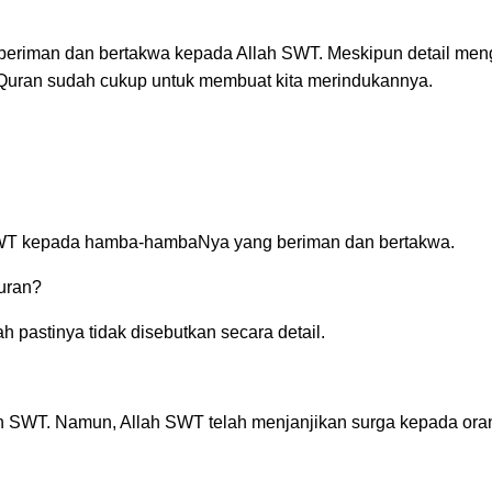
 beriman dan bertakwa kepada Allah SWT. Meskipun detail men
-Quran sudah cukup untuk membuat kita merindukannya.
h SWT kepada hamba-hambaNya yang beriman dan bertakwa.
uran?
pastinya tidak disebutkan secara detail.
h SWT. Namun, Allah SWT telah menjanjikan surga kepada ora