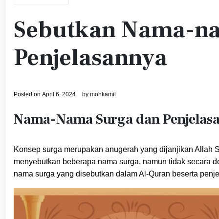
Sebutkan Nama-n
Penjelasannya
Posted on
April 6, 2024
by
mohkamil
Nama-Nama Surga dan Penjelas
Konsep surga merupakan anugerah yang dijanjikan Alla
menyebutkan beberapa nama surga, namun tidak secara det
nama surga yang disebutkan dalam Al-Quran beserta penje