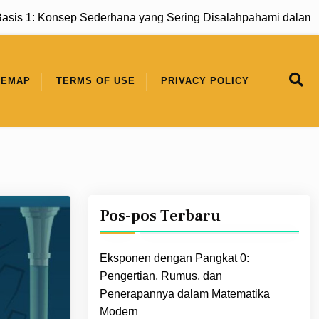
onsep Sederhana yang Sering Disalahpahami dalam Matemati
TEMAP
TERMS OF USE
PRIVACY POLICY
Pos-pos Terbaru
Eksponen dengan Pangkat 0:
Pengertian, Rumus, dan
Penerapannya dalam Matematika
Modern