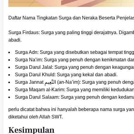
Daftar Nama Tingkatan Surga dan Neraka Beserta Penjel
Surga Firdaus: Surga yang paling tinggi derajatnya. Dig
abadi.
Surga Adn: Surga yang disebutkan sebagai tempat ting
Surga Na’im: Surga yang penuh dengan kenikmatan dan
Surga Darul Jalal: Surga yang penuh dengan keagunga
Surga Darul Khuld: Surga yang kekal dan abadi.
Surga Jannat النَّعِيمِ (an-Na’im): Surga yang pen
Surga Maqam al-Karim: Surga yang memiliki kedudukan 
Surga Darul Salaam: Surga yang penuh dengan kedama
perlu dicatat bahwa ini hanyalah beberapa nama surga yan
diketahui oleh Allah SWT.
Kesimpulan