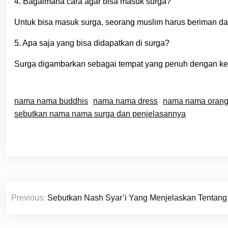
4. Bagaimana cara agar bisa masuk surga?
Untuk bisa masuk surga, seorang muslim harus beriman da
5. Apa saja yang bisa didapatkan di surga?
Surga digambarkan sebagai tempat yang penuh dengan ke
nama nama buddhis
nama nama dress
nama nama orang
sebutkan nama nama surga dan penjelasannya
Navigasi
Previous:
Sebutkan Nash Syar’i Yang Menjelaskan Tentang
pos