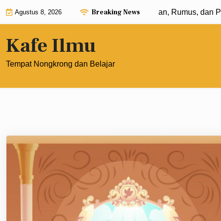
Skip
Breaking News
ponen dengan Pangkat 0: Pengertian, Rumus, dan Penerapan
Agustus 8, 2026
to
content
Kafe Ilmu
Tempat Nongkrong dan Belajar