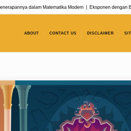
nya dalam Matematika Modern |
Eksponen dengan Basis 1: K
ABOUT
CONTACT US
DISCLAIMER
SI