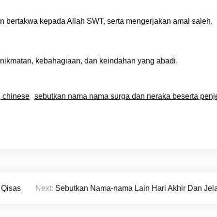
n bertakwa kepada Allah SWT, serta mengerjakan amal saleh.
nikmatan, kebahagiaan, dan keindahan yang abadi.
 chinese
sebutkan nama nama surga dan neraka beserta penj
 Qisas
Next:
Sebutkan Nama-nama Lain Hari Akhir Dan Jela