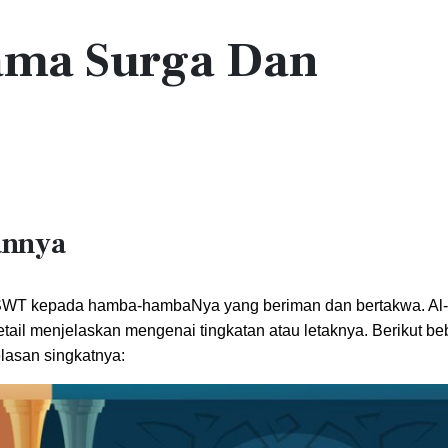
ama Surga Dan
annya
h SWT kepada hamba-hambaNya yang beriman dan bertakwa. Al
ail menjelaskan mengenai tingkatan atau letaknya. Berikut b
lasan singkatnya: