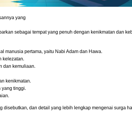
asannya yang
ambarkan sebagai tempat yang penuh dengan kenikmatan dan k
gal manusia pertama, yaitu Nabi Adam dan Hawa.
 kelezatan.
n dan kemuliaan.
uh dengan kenikmatan.
yang tinggi.
ian.
g disebutkan, dan detail yang lebih lengkap mengenai surga h