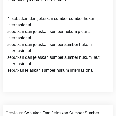
4. sebutkan dan jelaskan sumber-sumber hukum
internasional
sebutkan dan jelaskan sumber hukum pidana
internasional
sebutkan dan jelaskan sumber sumber hukum
internasional
sebutkan dan jelaskan sumber sumber hukum laut
internasional
sebutkan jelaskan sumber hukum internasional
Navigasi
Previous:
Sebutkan Dan Jelaskan Sumber Sumber