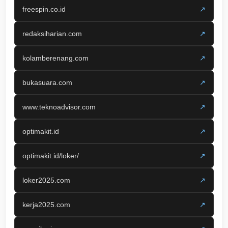
freespin.co.id
↗
redaksiharian.com
↗
kolamberenang.com
↗
bukasuara.com
↗
www.teknoadvisor.com
↗
optimakit.id
↗
optimakit.id/loker/
↗
loker2025.com
↗
kerja2025.com
↗