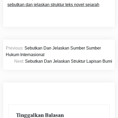
sebutkan dan jelaskan struktur teks novel sejarah
Navigasi
Previous:
Sebutkan Dan Jelaskan Sumber Sumber
pos
Hukum Internasional
Next:
Sebutkan Dan Jelaskan Struktur Lapisan Bumi
Tinggalkan Balasan