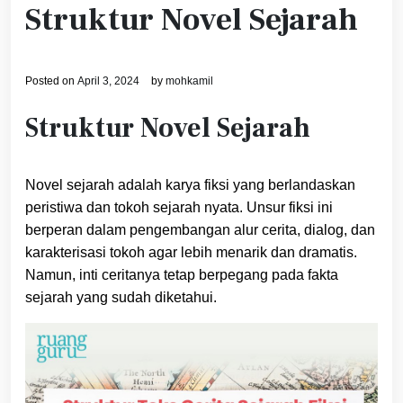
Struktur Novel Sejarah
Posted on
April 3, 2024
by
mohkamil
Struktur Novel Sejarah
Novel sejarah adalah karya fiksi yang berlandaskan
peristiwa dan tokoh sejarah nyata. Unsur fiksi ini
berperan dalam pengembangan alur cerita, dialog, dan
karakterisasi tokoh agar lebih menarik dan dramatis.
Namun, inti ceritanya tetap berpegang pada fakta
sejarah yang sudah diketahui.