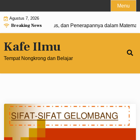
Skip
Menu
to
Agustus 7, 2026
content
Breaking News
: Pengertian, Rumus, dan Penerapannya dalam Matematika M
Kafe Ilmu
Tempat Nongkrong dan Belajar