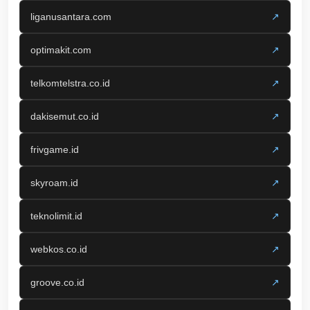
liganusantara.com
↗
optimakit.com
↗
telkomtelstra.co.id
↗
dakisemut.co.id
↗
frivgame.id
↗
skyroam.id
↗
teknolimit.id
↗
webkos.co.id
↗
groove.co.id
↗