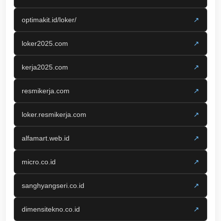
optimakit.id/loker/
↗
loker2025.com
↗
kerja2025.com
↗
resmikerja.com
↗
loker.resmikerja.com
↗
alfamart.web.id
↗
micro.co.id
↗
sanghyangseri.co.id
↗
dimensitekno.co.id
↗