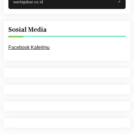
wartajabar.co.id
↗
Sosial Media
Facebook Kafeilmu