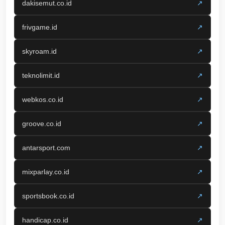
dakisemut.co.id
↗
frivgame.id
↗
skyroam.id
↗
teknolimit.id
↗
webkos.co.id
↗
groove.co.id
↗
antarsport.com
↗
mixparlay.co.id
↗
sportsbook.co.id
↗
handicap.co.id
↗