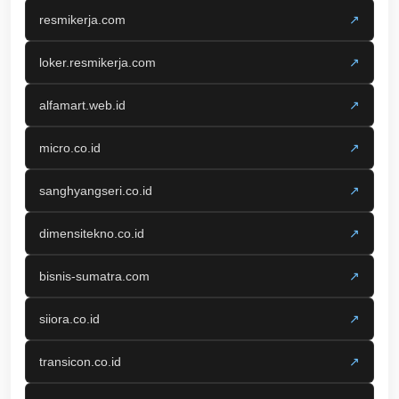
resmikerja.com
↗
loker.resmikerja.com
↗
alfamart.web.id
↗
micro.co.id
↗
sanghyangseri.co.id
↗
dimensitekno.co.id
↗
bisnis-sumatra.com
↗
siiora.co.id
↗
transicon.co.id
↗