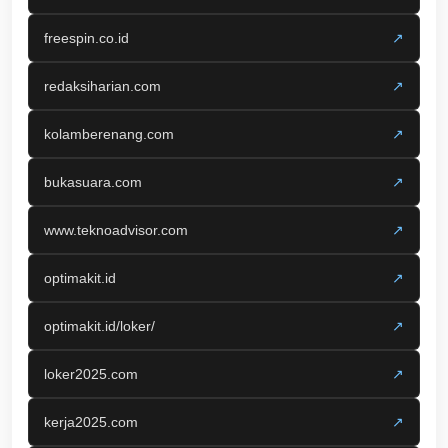
freespin.co.id
↗
redaksiharian.com
↗
kolamberenang.com
↗
bukasuara.com
↗
www.teknoadvisor.com
↗
optimakit.id
↗
optimakit.id/loker/
↗
loker2025.com
↗
kerja2025.com
↗