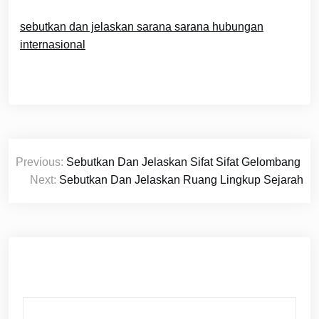
sebutkan dan jelaskan sarana sarana hubungan
internasional
Navigasi
Previous:
Sebutkan Dan Jelaskan Sifat Sifat Gelombang
pos
Next:
Sebutkan Dan Jelaskan Ruang Lingkup Sejarah