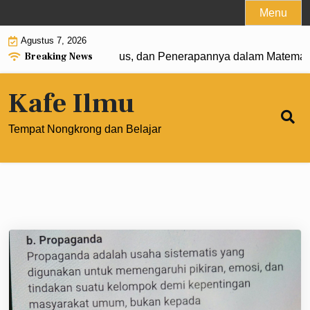
Skip
Menu
to
Agustus 7, 2026
content
Breaking News
: Pengertian, Rumus, dan Penerapannya dalam Matematika 
Kafe Ilmu
Tempat Nongkrong dan Belajar