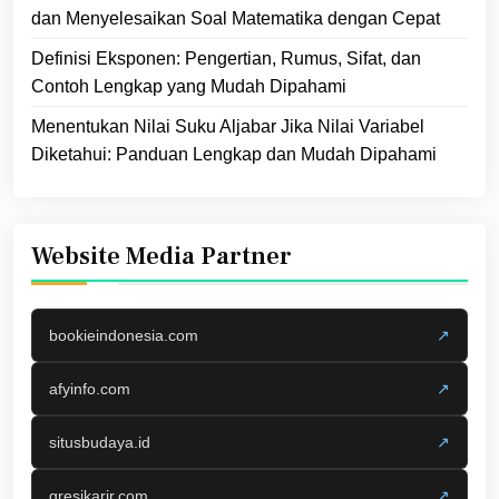
dan Menyelesaikan Soal Matematika dengan Cepat
Definisi Eksponen: Pengertian, Rumus, Sifat, dan
Contoh Lengkap yang Mudah Dipahami
Menentukan Nilai Suku Aljabar Jika Nilai Variabel
Diketahui: Panduan Lengkap dan Mudah Dipahami
Website Media Partner
bookieindonesia.com
↗
afyinfo.com
↗
situsbudaya.id
↗
gresikarir.com
↗