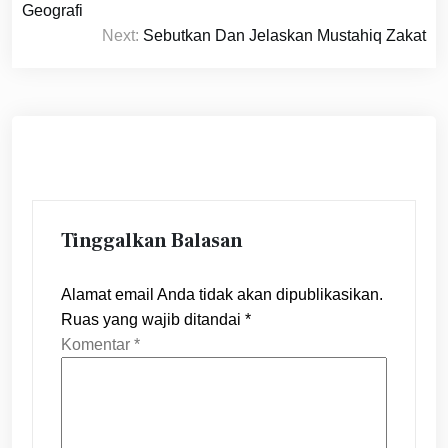
pos
Geografi
Next:
Sebutkan Dan Jelaskan Mustahiq Zakat
Tinggalkan Balasan
Alamat email Anda tidak akan dipublikasikan.
Ruas yang wajib ditandai
*
Komentar
*