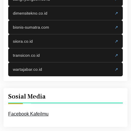
dimensitekno.co.id
↗
bisnis-sumatra.com
↗
siiora.co.id
↗
transicon.co.id
↗
wartajabar.co.id
↗
Sosial Media
Facebook Kafeilmu