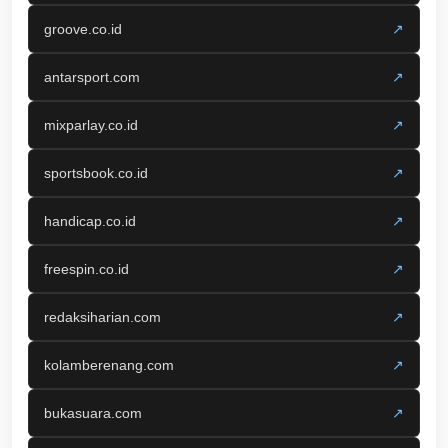
groove.co.id
↗
antarsport.com
↗
mixparlay.co.id
↗
sportsbook.co.id
↗
handicap.co.id
↗
freespin.co.id
↗
redaksiharian.com
↗
kolamberenang.com
↗
bukasuara.com
↗