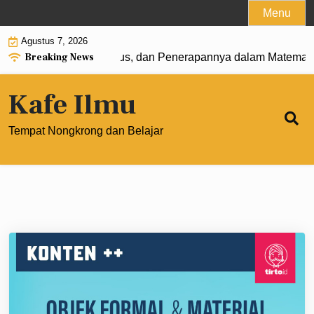
Skip
Menu
to
Agustus 7, 2026
content
Breaking News
: Pengertian, Rumus, dan Penerapannya dalam Matematika M
Kafe Ilmu
Tempat Nongkrong dan Belajar