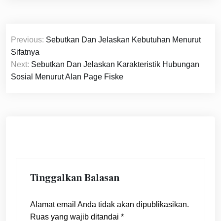
Navigasi
Previous:
Sebutkan Dan Jelaskan Kebutuhan Menurut
pos
Sifatnya
Next:
Sebutkan Dan Jelaskan Karakteristik Hubungan
Sosial Menurut Alan Page Fiske
Tinggalkan Balasan
Alamat email Anda tidak akan dipublikasikan.
Ruas yang wajib ditandai
*