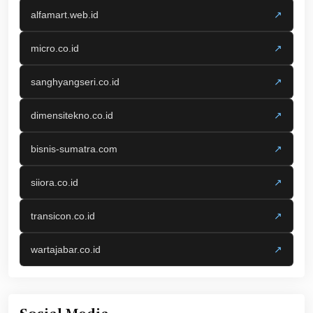
alfamart.web.id
↗
micro.co.id
↗
sanghyangseri.co.id
↗
dimensitekno.co.id
↗
bisnis-sumatra.com
↗
siiora.co.id
↗
transicon.co.id
↗
wartajabar.co.id
↗