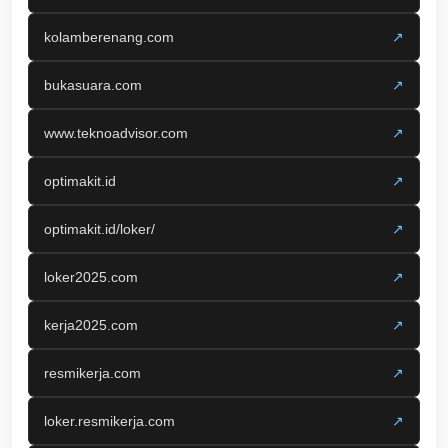
kolamberenang.com
↗
bukasuara.com
↗
www.teknoadvisor.com
↗
optimakit.id
↗
optimakit.id/loker/
↗
loker2025.com
↗
kerja2025.com
↗
resmikerja.com
↗
loker.resmikerja.com
↗