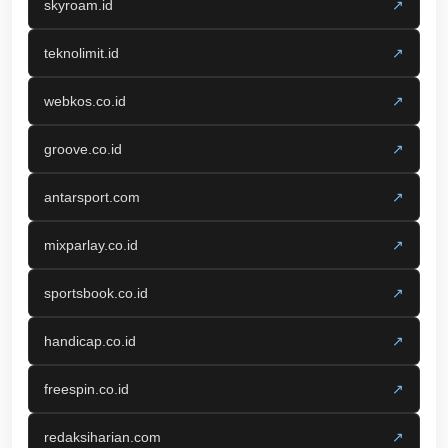
skyroam.id
↗
teknolimit.id
↗
webkos.co.id
↗
groove.co.id
↗
antarsport.com
↗
mixparlay.co.id
↗
sportsbook.co.id
↗
handicap.co.id
↗
freespin.co.id
↗
redaksiharian.com
↗