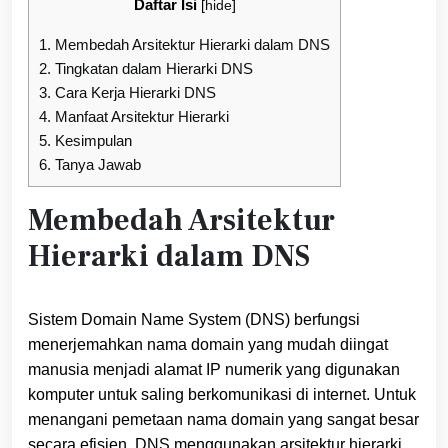
Daftar Isi
[
hide
]
1.
Membedah Arsitektur Hierarki dalam DNS
2.
Tingkatan dalam Hierarki DNS
3.
Cara Kerja Hierarki DNS
4.
Manfaat Arsitektur Hierarki
5.
Kesimpulan
6.
Tanya Jawab
Membedah Arsitektur
Hierarki dalam DNS
Sistem Domain Name System (DNS) berfungsi
menerjemahkan nama domain yang mudah diingat
manusia menjadi alamat IP numerik yang digunakan
komputer untuk saling berkomunikasi di internet. Untuk
menangani pemetaan nama domain yang sangat besar
secara efisien, DNS menggunakan arsitektur hierarki