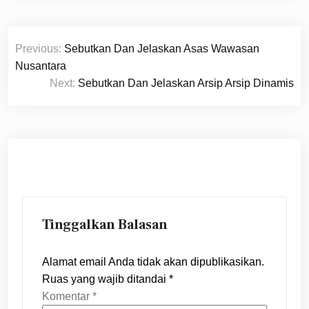
Navigasi
Previous:
Sebutkan Dan Jelaskan Asas Wawasan
pos
Nusantara
Next:
Sebutkan Dan Jelaskan Arsip Arsip Dinamis
Tinggalkan Balasan
Alamat email Anda tidak akan dipublikasikan.
Ruas yang wajib ditandai
*
Komentar
*