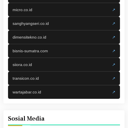
micro.co.id
↗
sanghyangseri.co.id
↗
dimensitekno.co.id
↗
bisnis-sumatra.com
↗
siiora.co.id
↗
transicon.co.id
↗
wartajabar.co.id
↗
Sosial Media