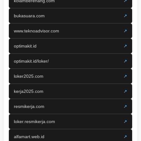
kolamberenang.com
↗
bukasuara.com
↗
www.teknoadvisor.com
↗
optimakit.id
↗
optimakit.id/loker/
↗
loker2025.com
↗
kerja2025.com
↗
resmikerja.com
↗
loker.resmikerja.com
↗
alfamart.web.id
↗