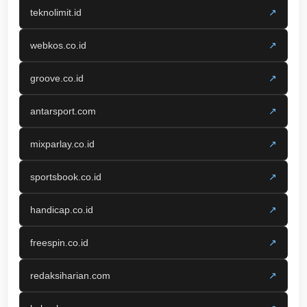
teknolimit.id
↗
webkos.co.id
↗
groove.co.id
↗
antarsport.com
↗
mixparlay.co.id
↗
sportsbook.co.id
↗
handicap.co.id
↗
freespin.co.id
↗
redaksiharian.com
↗