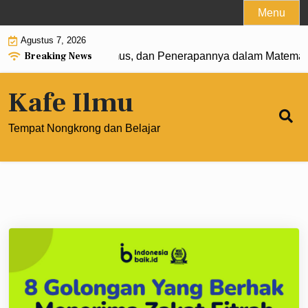
Skip
Menu
to
Agustus 7, 2026
content
Breaking News
0: Pengertian, Rumus, dan Penerapannya dalam Matematika
Kafe Ilmu
Tempat Nongkrong dan Belajar