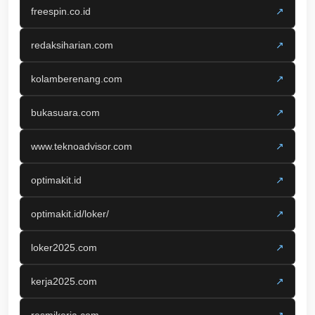
freespin.co.id
↗
redaksiharian.com
↗
kolamberenang.com
↗
bukasuara.com
↗
www.teknoadvisor.com
↗
optimakit.id
↗
optimakit.id/loker/
↗
loker2025.com
↗
kerja2025.com
↗