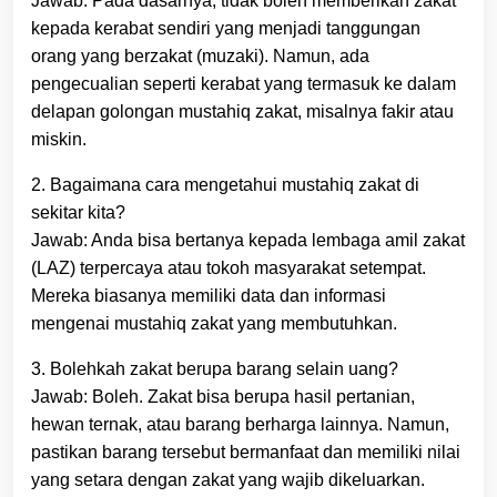
Jawab: Pada dasarnya, tidak boleh memberikan zakat
kepada kerabat sendiri yang menjadi tanggungan
orang yang berzakat (muzaki). Namun, ada
pengecualian seperti kerabat yang termasuk ke dalam
delapan golongan mustahiq zakat, misalnya fakir atau
miskin.
2. Bagaimana cara mengetahui mustahiq zakat di
sekitar kita?
Jawab: Anda bisa bertanya kepada lembaga amil zakat
(LAZ) terpercaya atau tokoh masyarakat setempat.
Mereka biasanya memiliki data dan informasi
mengenai mustahiq zakat yang membutuhkan.
3. Bolehkah zakat berupa barang selain uang?
Jawab: Boleh. Zakat bisa berupa hasil pertanian,
hewan ternak, atau barang berharga lainnya. Namun,
pastikan barang tersebut bermanfaat dan memiliki nilai
yang setara dengan zakat yang wajib dikeluarkan.