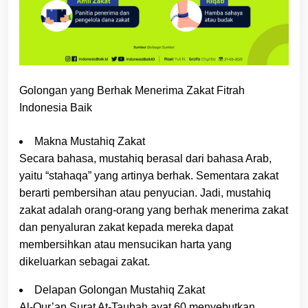
Golongan yang Berhak Menerima Zakat Fitrah
Indonesia Baik
Makna Mustahiq Zakat
Secara bahasa, mustahiq berasal dari bahasa Arab,
yaitu “stahaqa” yang artinya berhak. Sementara zakat
berarti pembersihan atau penyucian. Jadi, mustahiq
zakat adalah orang-orang yang berhak menerima zakat
dan penyaluran zakat kepada mereka dapat
membersihkan atau mensucikan harta yang
dikeluarkan sebagai zakat.
Delapan Golongan Mustahiq Zakat
Al-Qur’an Surat At-Taubah ayat 60 menyebutkan