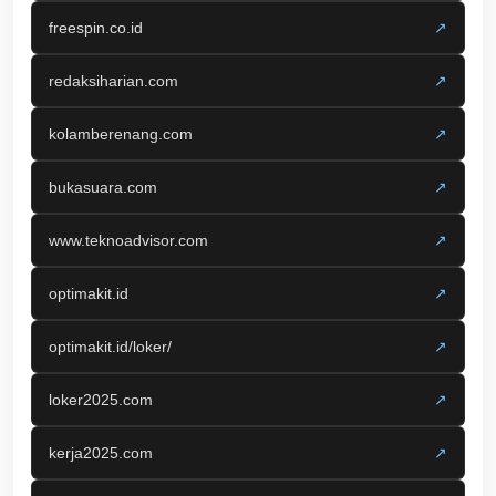
freespin.co.id
↗
redaksiharian.com
↗
kolamberenang.com
↗
bukasuara.com
↗
www.teknoadvisor.com
↗
optimakit.id
↗
optimakit.id/loker/
↗
loker2025.com
↗
kerja2025.com
↗