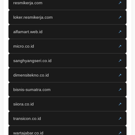
resmikerja.com
↗
loker.resmikerja.com
↗
alfamart.web.id
↗
micro.co.id
↗
sanghyangseri.co.id
↗
dimensitekno.co.id
↗
bisnis-sumatra.com
↗
siiora.co.id
↗
transicon.co.id
↗
wartajabar.co.id
↗