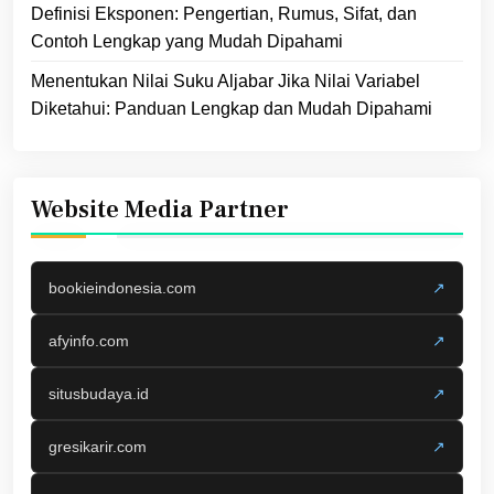
Definisi Eksponen: Pengertian, Rumus, Sifat, dan
Contoh Lengkap yang Mudah Dipahami
Menentukan Nilai Suku Aljabar Jika Nilai Variabel
Diketahui: Panduan Lengkap dan Mudah Dipahami
Website Media Partner
bookieindonesia.com
↗
afyinfo.com
↗
situsbudaya.id
↗
gresikarir.com
↗