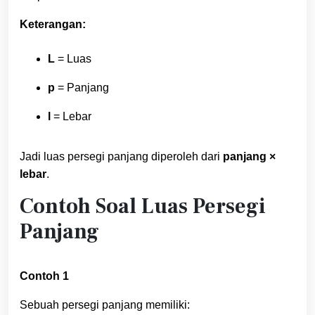
Keterangan:
L
= Luas
p
= Panjang
l
= Lebar
Jadi luas persegi panjang diperoleh dari
panjang ×
lebar
.
Contoh Soal Luas Persegi
Panjang
Contoh 1
Sebuah persegi panjang memiliki: