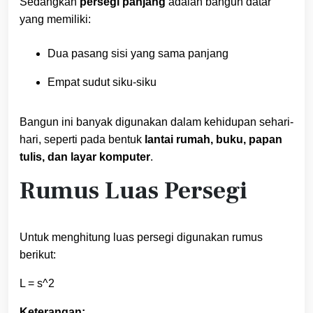
Sedangkan
persegi panjang
adalah bangun datar
yang memiliki:
Dua pasang sisi yang sama panjang
Empat sudut siku-siku
Bangun ini banyak digunakan dalam kehidupan sehari-
hari, seperti pada bentuk
lantai rumah, buku, papan
tulis, dan layar komputer
.
Rumus Luas Persegi
Untuk menghitung luas persegi digunakan rumus
berikut:
L = s^2
Keterangan: