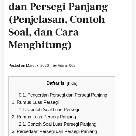
dan Persegi Panjang
(Penjelasan, Contoh
Soal, dan Cara
Menghitung)
Posted on
Maret 7, 2026
by
Admin 002
Daftar Isi
[
hide
]
0.1.
Pengertian Persegi dan Persegi Panjang
1.
Rumus Luas Persegi
1.1.
Contoh Soal Luas Persegi
2.
Rumus Luas Persegi Panjang
2.1.
Contoh Soal Luas Persegi Panjang
3.
Perbedaan Persegi dan Persegi Panjang