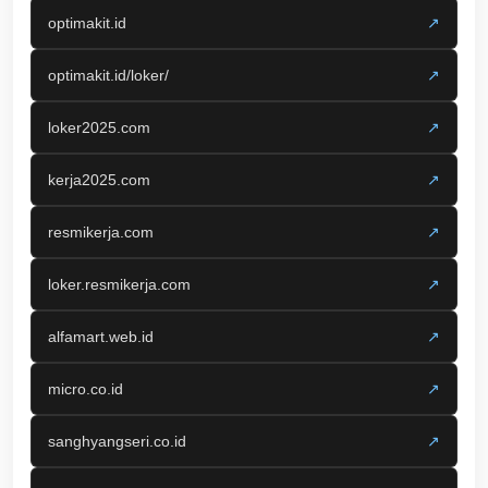
optimakit.id
↗
optimakit.id/loker/
↗
loker2025.com
↗
kerja2025.com
↗
resmikerja.com
↗
loker.resmikerja.com
↗
alfamart.web.id
↗
micro.co.id
↗
sanghyangseri.co.id
↗