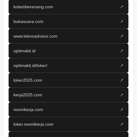
kolamberenang.com
↗
bukasuara.com
↗
www.teknoadvisor.com
↗
optimakit.id
↗
optimakit.id/loker/
↗
loker2025.com
↗
kerja2025.com
↗
resmikerja.com
↗
loker.resmikerja.com
↗