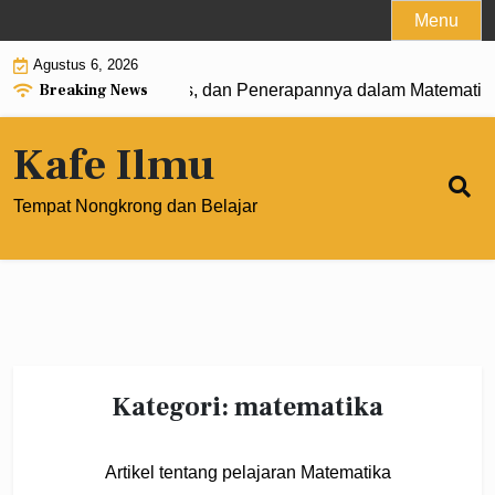
Skip
Menu
to
Agustus 6, 2026
content
Breaking News
 Pengertian, Rumus, dan Penerapannya dalam Matematika Mo
Kafe Ilmu
Tempat Nongkrong dan Belajar
Kategori:
matematika
Artikel tentang pelajaran Matematika