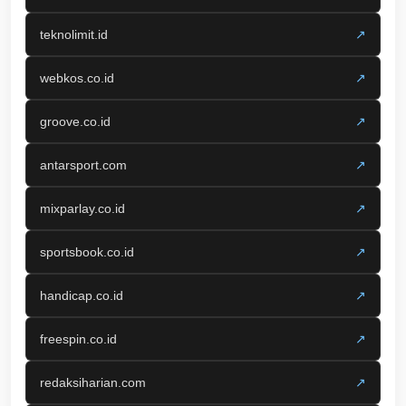
teknolimit.id
↗
webkos.co.id
↗
groove.co.id
↗
antarsport.com
↗
mixparlay.co.id
↗
sportsbook.co.id
↗
handicap.co.id
↗
freespin.co.id
↗
redaksiharian.com
↗