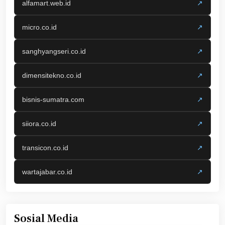
alfamart.web.id
↗
micro.co.id
↗
sanghyangseri.co.id
↗
dimensitekno.co.id
↗
bisnis-sumatra.com
↗
siiora.co.id
↗
transicon.co.id
↗
wartajabar.co.id
↗
Sosial Media