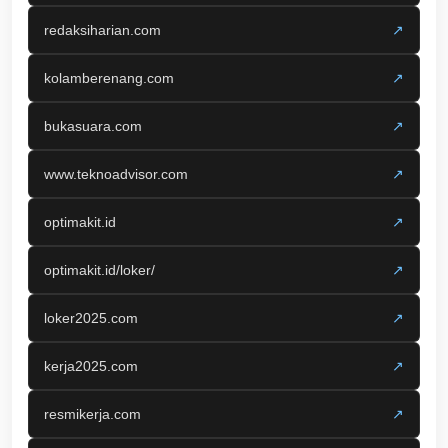
redaksiharian.com
↗
kolamberenang.com
↗
bukasuara.com
↗
www.teknoadvisor.com
↗
optimakit.id
↗
optimakit.id/loker/
↗
loker2025.com
↗
kerja2025.com
↗
resmikerja.com
↗