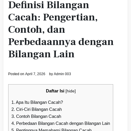
Definisi Bilangan
Cacah: Pengertian,
Contoh, dan
Perbedaannya dengan
Bilangan Lain
Posted on
April 7, 2026
by
Admin 003
Daftar Isi
[
hide
]
1.
Apa Itu Bilangan Cacah?
2.
Ciri-Ciri Bilangan Cacah
3.
Contoh Bilangan Cacah
4.
Perbedaan Bilangan Cacah dengan Bilangan Lain
5.
Pentingnya Memahami Bilangan Cacah