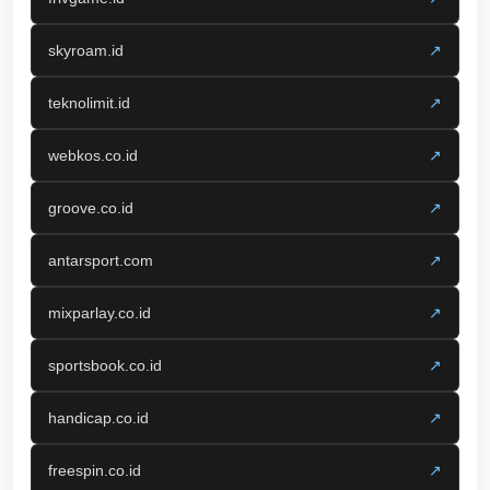
skyroam.id
↗
teknolimit.id
↗
webkos.co.id
↗
groove.co.id
↗
antarsport.com
↗
mixparlay.co.id
↗
sportsbook.co.id
↗
handicap.co.id
↗
freespin.co.id
↗