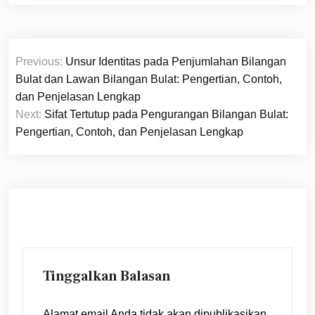
Navigasi
Previous:
Unsur Identitas pada Penjumlahan Bilangan
pos
Bulat dan Lawan Bilangan Bulat: Pengertian, Contoh,
dan Penjelasan Lengkap
Next:
Sifat Tertutup pada Pengurangan Bilangan Bulat:
Pengertian, Contoh, dan Penjelasan Lengkap
Tinggalkan Balasan
Alamat email Anda tidak akan dipublikasikan.