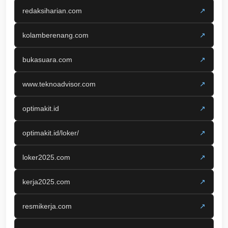
redaksiharian.com
↗
kolamberenang.com
↗
bukasuara.com
↗
www.teknoadvisor.com
↗
optimakit.id
↗
optimakit.id/loker/
↗
loker2025.com
↗
kerja2025.com
↗
resmikerja.com
↗