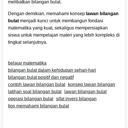
melibatkan bilangan bulat.
Dengan demikian, memahami konsep
lawan bilangan
bulat
menjadi kunci untuk membangun fondasi
matematika yang kuat, sekaligus mempersiapkan
siswa untuk mempelajari materi yang lebih kompleks di
tingkat selanjutnya.
belajar matematika
bilangan bulat dalam kehidupan sehari-hari
bilangan bulat positif dan negatif
contoh lawan bilangan bulat
konsep lawan bilangan
latihan soal bilangan bulat
lawan bilangan bulat
operasi bilangan bulat
sifat invers bilangan
tips memahami bilangan bulat