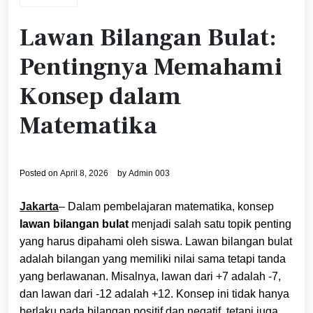
Lawan Bilangan Bulat:
Pentingnya Memahami
Konsep dalam
Matematika
Posted on
April 8, 2026
by
Admin 003
Jakarta
– Dalam pembelajaran matematika, konsep
lawan bilangan bulat
menjadi salah satu topik penting
yang harus dipahami oleh siswa. Lawan bilangan bulat
adalah bilangan yang memiliki nilai sama tetapi tanda
yang berlawanan. Misalnya, lawan dari +7 adalah -7,
dan lawan dari -12 adalah +12. Konsep ini tidak hanya
berlaku pada bilangan positif dan negatif, tetapi juga