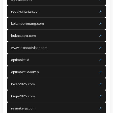
redaksiharian.com
↗
kolamberenang.com
↗
bukasuara.com
↗
www.teknoadvisor.com
↗
optimakit.id
↗
optimakit.id/loker/
↗
loker2025.com
↗
kerja2025.com
↗
resmikerja.com
↗