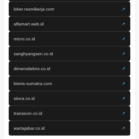
loker.resmikerja.com
↗
alfamart.web.id
↗
micro.co.id
↗
sanghyangseri.co.id
↗
dimensitekno.co.id
↗
bisnis-sumatra.com
↗
siiora.co.id
↗
transicon.co.id
↗
wartajabar.co.id
↗