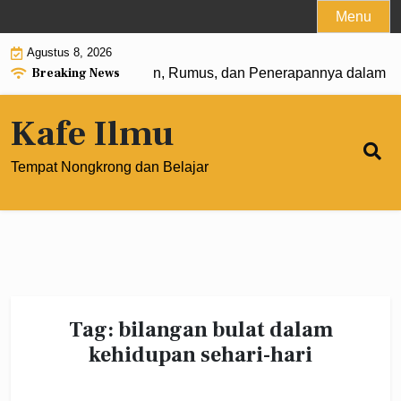
Skip
Menu
to
Agustus 8, 2026
content
Breaking News
 Pangkat 0: Pengertian, Rumus, dan Penerapannya dalam Ma
Kafe Ilmu
Tempat Nongkrong dan Belajar
Tag:
bilangan bulat dalam
kehidupan sehari-hari