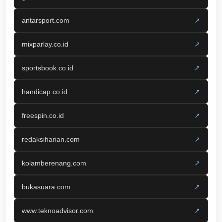
antarsport.com
↗
mixparlay.co.id
↗
sportsbook.co.id
↗
handicap.co.id
↗
freespin.co.id
↗
redaksiharian.com
↗
kolamberenang.com
↗
bukasuara.com
↗
www.teknoadvisor.com
↗