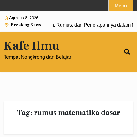
Skip
Menu
to
Agustus 8, 2026
content
Breaking News
Pangkat 0: Pengertian, Rumus, dan Penerapannya dalam Mat
Kafe Ilmu
Tempat Nongkrong dan Belajar
Tag:
rumus matematika dasar