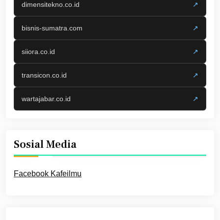
dimensitekno.co.id
↗
bisnis-sumatra.com
↗
siiora.co.id
↗
transicon.co.id
↗
wartajabar.co.id
↗
Sosial Media
Facebook Kafeilmu