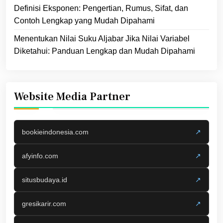
Definisi Eksponen: Pengertian, Rumus, Sifat, dan
Contoh Lengkap yang Mudah Dipahami
Menentukan Nilai Suku Aljabar Jika Nilai Variabel
Diketahui: Panduan Lengkap dan Mudah Dipahami
Website Media Partner
bookieindonesia.com
↗
afyinfo.com
↗
situsbudaya.id
↗
gresikarir.com
↗