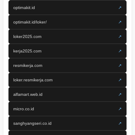
optimakit.id
↗
optimakit.id/loker/
↗
loker2025.com
↗
kerja2025.com
↗
resmikerja.com
↗
loker.resmikerja.com
↗
alfamart.web.id
↗
micro.co.id
↗
sanghyangseri.co.id
↗