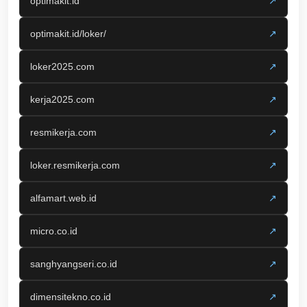
optimakit.id
↗
optimakit.id/loker/
↗
loker2025.com
↗
kerja2025.com
↗
resmikerja.com
↗
loker.resmikerja.com
↗
alfamart.web.id
↗
micro.co.id
↗
sanghyangseri.co.id
↗
dimensitekno.co.id
↗