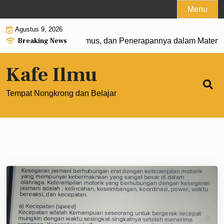
Skip
Menu
to
Agustus 9, 2026
content
Breaking News
 0: Pengertian, Rumus, dan Penerapannya dalam Matematik
Kafe Ilmu
Tempat Nongkrong dan Belajar