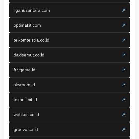
liganusantara.com
↗
optimakit.com
↗
telkomtelstra.co.id
↗
dakisemut.co.id
↗
frivgame.id
↗
skyroam.id
↗
teknolimit.id
↗
webkos.co.id
↗
groove.co.id
↗