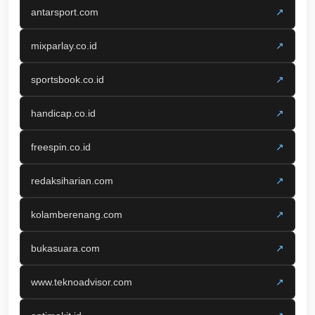
antarsport.com
↗
mixparlay.co.id
↗
sportsbook.co.id
↗
handicap.co.id
↗
freespin.co.id
↗
redaksiharian.com
↗
kolamberenang.com
↗
bukasuara.com
↗
www.teknoadvisor.com
↗