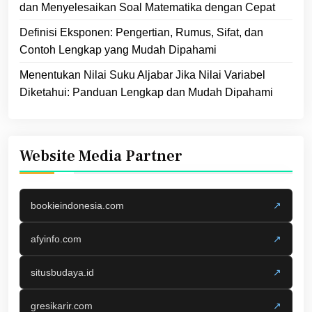
dan Menyelesaikan Soal Matematika dengan Cepat
Definisi Eksponen: Pengertian, Rumus, Sifat, dan
Contoh Lengkap yang Mudah Dipahami
Menentukan Nilai Suku Aljabar Jika Nilai Variabel
Diketahui: Panduan Lengkap dan Mudah Dipahami
Website Media Partner
bookieindonesia.com
↗
afyinfo.com
↗
situsbudaya.id
↗
gresikarir.com
↗