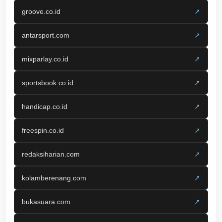
groove.co.id
↗
antarsport.com
↗
mixparlay.co.id
↗
sportsbook.co.id
↗
handicap.co.id
↗
freespin.co.id
↗
redaksiharian.com
↗
kolamberenang.com
↗
bukasuara.com
↗