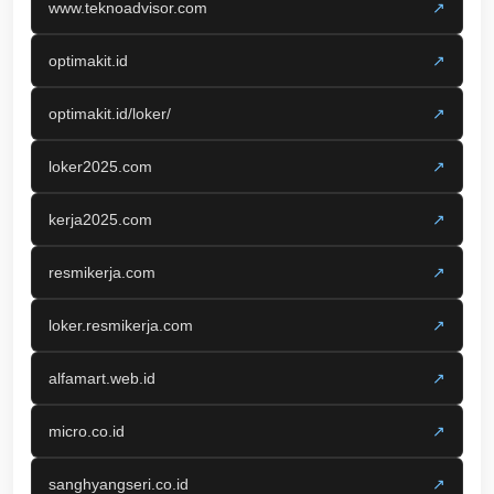
www.teknoadvisor.com
↗
optimakit.id
↗
optimakit.id/loker/
↗
loker2025.com
↗
kerja2025.com
↗
resmikerja.com
↗
loker.resmikerja.com
↗
alfamart.web.id
↗
micro.co.id
↗
sanghyangseri.co.id
↗