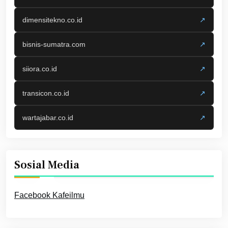
dimensitekno.co.id
↗
bisnis-sumatra.com
↗
siiora.co.id
↗
transicon.co.id
↗
wartajabar.co.id
↗
Sosial Media
Facebook Kafeilmu