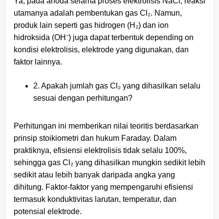
Ya, pada anoda selama proses elektrolisis NaCl, reaksi
utamanya adalah pembentukan gas Cl₂. Namun,
produk lain seperti gas hidrogen (H₂) dan ion
hidroksida (OH⁻) juga dapat terbentuk depending on
kondisi elektrolisis, elektrode yang digunakan, dan
faktor lainnya.
2. Apakah jumlah gas Cl₂ yang dihasilkan selalu
sesuai dengan perhitungan?
Perhitungan ini memberikan nilai teoritis berdasarkan
prinsip stoikiometri dan hukum Faraday. Dalam
praktiknya, efisiensi elektrolisis tidak selalu 100%,
sehingga gas Cl₂ yang dihasilkan mungkin sedikit lebih
sedikit atau lebih banyak daripada angka yang
dihitung. Faktor-faktor yang mempengaruhi efisiensi
termasuk konduktivitas larutan, temperatur, dan
potensial elektrode.