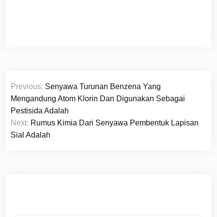
Navigasi
Previous:
Senyawa Turunan Benzena Yang
pos
Mengandung Atom Klorin Dan Digunakan Sebagai
Pestisida Adalah
Next:
Rumus Kimia Dari Senyawa Pembentuk Lapisan
Sial Adalah