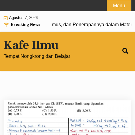
Skip
Menu
to
Agustus 7, 2026
content
Breaking News
t 0: Pengertian, Rumus, dan Penerapannya dalam Matematik
Kafe Ilmu
Tempat Nongkrong dan Belajar