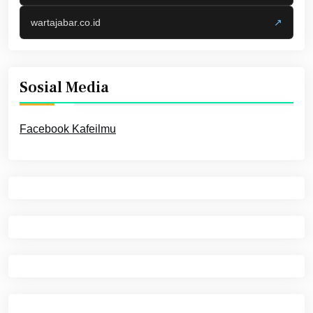
wartajabar.co.id
↗
Sosial Media
Facebook Kafeilmu