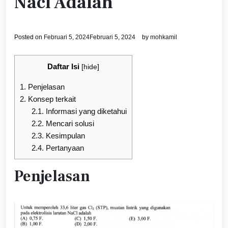
Nacl Adalah
Posted on
Februari 5, 2024
Februari 5, 2024
by
mohkamil
Daftar Isi
[
hide
]
1.
Penjelasan
2.
Konsep terkait
2.1.
Informasi yang diketahui
2.2.
Mencari solusi
2.3.
Kesimpulan
2.4.
Pertanyaan
Penjelasan