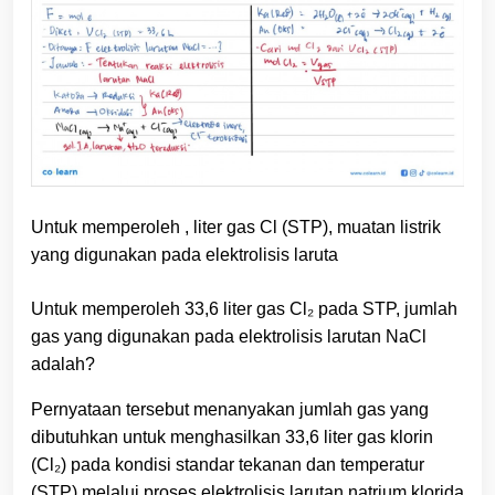
Untuk memperoleh , liter gas Cl (STP), muatan listrik
yang digunakan pada elektrolisis laruta
Untuk memperoleh 33,6 liter gas Cl₂ pada STP, jumlah
gas yang digunakan pada elektrolisis larutan NaCl
adalah?
Pernyataan tersebut menanyakan jumlah gas yang
dibutuhkan untuk menghasilkan 33,6 liter gas klorin
(Cl₂) pada kondisi standar tekanan dan temperatur
(STP) melalui proses elektrolisis larutan natrium klorida