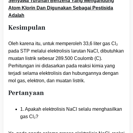
Senyawa Turunan Benzena Yang Mengandung
Atom Klorin Dan Digunakan Sebagai Pestisida
Adalah
Kesimpulan
Oleh karena itu, untuk memperoleh 33,6 liter gas Cl₂
pada STP melalui elektrolisis larutan NaCl, dibutuhkan
muatan listrik sebesar 289.500 Coulomb (C).
Perhitungan ini didasarkan pada reaksi kimia yang
terjadi selama elektrolisis dan hubungannya dengan
mol gas, elektron, dan muatan listrik.
Pertanyaan
1. Apakah elektrolisis NaCl selalu menghasilkan
gas Cl₂?