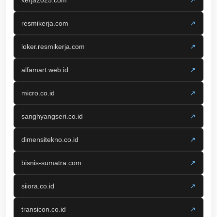
kerja2025.com
↗
resmikerja.com
↗
loker.resmikerja.com
↗
alfamart.web.id
↗
micro.co.id
↗
sanghyangseri.co.id
↗
dimensitekno.co.id
↗
bisnis-sumatra.com
↗
siiora.co.id
↗
transicon.co.id
↗