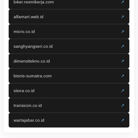
loker.resmikerja.com
↗
alfamart.web.id
↗
micro.co.id
↗
sanghyangseri.co.id
↗
dimensitekno.co.id
↗
bisnis-sumatra.com
↗
siiora.co.id
↗
transicon.co.id
↗
wartajabar.co.id
↗