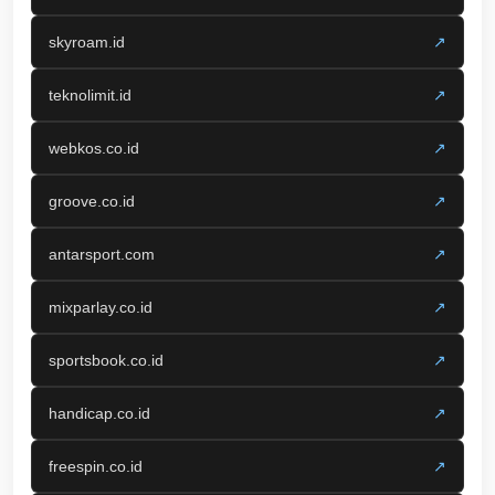
skyroam.id
↗
teknolimit.id
↗
webkos.co.id
↗
groove.co.id
↗
antarsport.com
↗
mixparlay.co.id
↗
sportsbook.co.id
↗
handicap.co.id
↗
freespin.co.id
↗