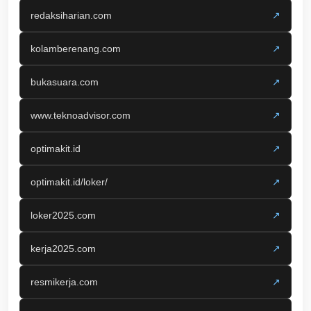
redaksiharian.com
↗
kolamberenang.com
↗
bukasuara.com
↗
www.teknoadvisor.com
↗
optimakit.id
↗
optimakit.id/loker/
↗
loker2025.com
↗
kerja2025.com
↗
resmikerja.com
↗