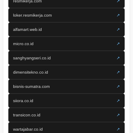
resmikerja.com
↗
loker.resmikerja.com
↗
alfamart.web.id
↗
micro.co.id
↗
sanghyangseri.co.id
↗
dimensitekno.co.id
↗
bisnis-sumatra.com
↗
siiora.co.id
↗
transicon.co.id
↗
wartajabar.co.id
↗