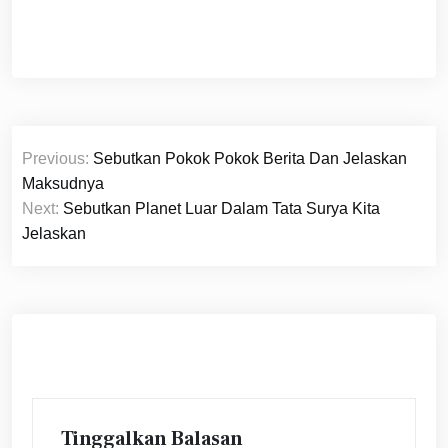
Navigasi
Previous:
Sebutkan Pokok Pokok Berita Dan Jelaskan
pos
Maksudnya
Next:
Sebutkan Planet Luar Dalam Tata Surya Kita
Jelaskan
Tinggalkan Balasan