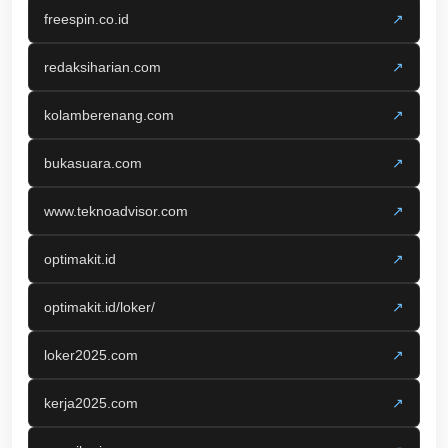
freespin.co.id
↗
redaksiharian.com
↗
kolamberenang.com
↗
bukasuara.com
↗
www.teknoadvisor.com
↗
optimakit.id
↗
optimakit.id/loker/
↗
loker2025.com
↗
kerja2025.com
↗