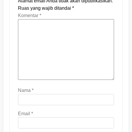
Alamat email Anda tidak akan dipublikasikan.
Ruas yang wajib ditandai
*
Komentar
*
Nama
*
Email
*