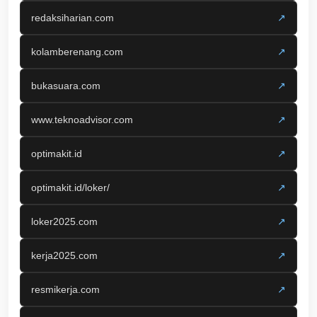
redaksiharian.com
↗
kolamberenang.com
↗
bukasuara.com
↗
www.teknoadvisor.com
↗
optimakit.id
↗
optimakit.id/loker/
↗
loker2025.com
↗
kerja2025.com
↗
resmikerja.com
↗