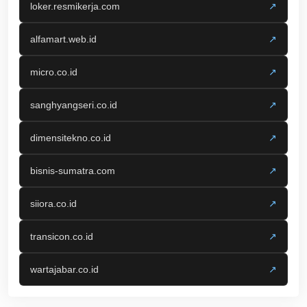
loker.resmikerja.com
↗
alfamart.web.id
↗
micro.co.id
↗
sanghyangseri.co.id
↗
dimensitekno.co.id
↗
bisnis-sumatra.com
↗
siiora.co.id
↗
transicon.co.id
↗
wartajabar.co.id
↗