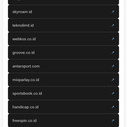
skyroam.id
↗
teknolimit.id
↗
webkos.co.id
↗
groove.co.id
↗
antarsport.com
↗
mixparlay.co.id
↗
sportsbook.co.id
↗
handicap.co.id
↗
freespin.co.id
↗