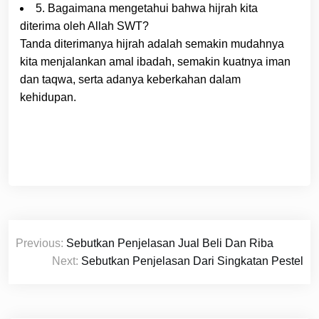
5. Bagaimana mengetahui bahwa hijrah kita
diterima oleh Allah SWT?
Tanda diterimanya hijrah adalah semakin mudahnya
kita menjalankan amal ibadah, semakin kuatnya iman
dan taqwa, serta adanya keberkahan dalam
kehidupan.
Navigasi
Previous:
Sebutkan Penjelasan Jual Beli Dan Riba
pos
Next:
Sebutkan Penjelasan Dari Singkatan Pestel