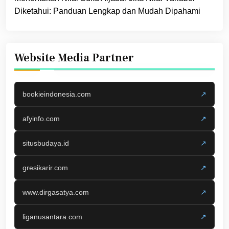
Diketahui: Panduan Lengkap dan Mudah Dipahami
Website Media Partner
bookieindonesia.com
↗
afyinfo.com
↗
situsbudaya.id
↗
gresikarir.com
↗
www.dirgasatya.com
↗
liganusantara.com
↗