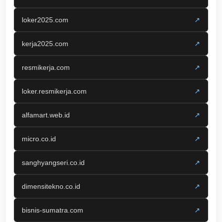
loker2025.com
↗
kerja2025.com
↗
resmikerja.com
↗
loker.resmikerja.com
↗
alfamart.web.id
↗
micro.co.id
↗
sanghyangseri.co.id
↗
dimensitekno.co.id
↗
bisnis-sumatra.com
↗