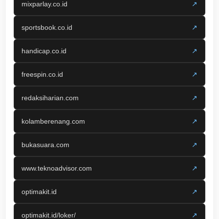
mixparlay.co.id
↗
sportsbook.co.id
↗
handicap.co.id
↗
freespin.co.id
↗
redaksiharian.com
↗
kolamberenang.com
↗
bukasuara.com
↗
www.teknoadvisor.com
↗
optimakit.id
↗
optimakit.id/loker/
↗