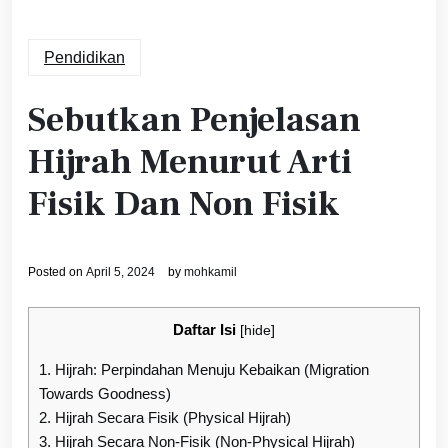
Pendidikan
Sebutkan Penjelasan
Hijrah Menurut Arti
Fisik Dan Non Fisik
Posted on
April 5, 2024
by
mohkamil
Daftar Isi
[
hide
]
1.
Hijrah: Perpindahan Menuju Kebaikan (Migration
Towards Goodness)
2.
Hijrah Secara Fisik (Physical Hijrah)
3.
Hijrah Secara Non-Fisik (Non-Physical Hijrah)