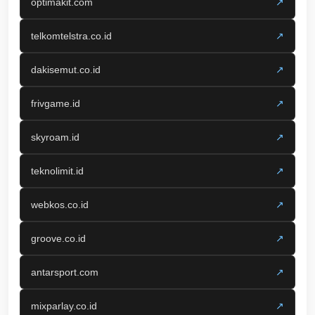
optimakit.com
↗
telkomtelstra.co.id
↗
dakisemut.co.id
↗
frivgame.id
↗
skyroam.id
↗
teknolimit.id
↗
webkos.co.id
↗
groove.co.id
↗
antarsport.com
↗
mixparlay.co.id
↗