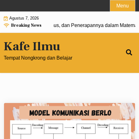
Skip
Menu
to
Agustus 7, 2026
content
Breaking News
0: Pengertian, Rumus, dan Penerapannya dalam Matematika
Kafe Ilmu
Tempat Nongkrong dan Belajar