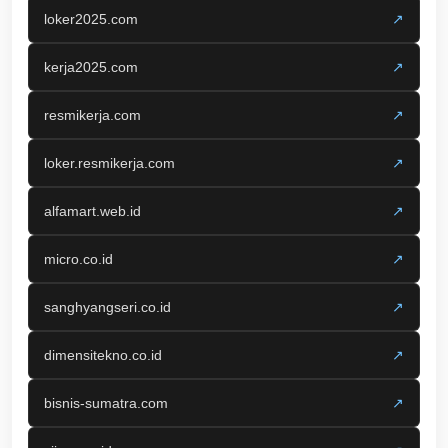
loker2025.com
↗
kerja2025.com
↗
resmikerja.com
↗
loker.resmikerja.com
↗
alfamart.web.id
↗
micro.co.id
↗
sanghyangseri.co.id
↗
dimensitekno.co.id
↗
bisnis-sumatra.com
↗