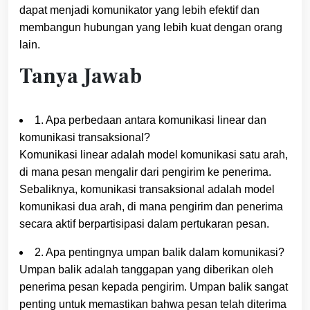
dapat menjadi komunikator yang lebih efektif dan
membangun hubungan yang lebih kuat dengan orang
lain.
Tanya Jawab
1. Apa perbedaan antara komunikasi linear dan
komunikasi transaksional?
Komunikasi linear adalah model komunikasi satu arah,
di mana pesan mengalir dari pengirim ke penerima.
Sebaliknya, komunikasi transaksional adalah model
komunikasi dua arah, di mana pengirim dan penerima
secara aktif berpartisipasi dalam pertukaran pesan.
2. Apa pentingnya umpan balik dalam komunikasi?
Umpan balik adalah tanggapan yang diberikan oleh
penerima pesan kepada pengirim. Umpan balik sangat
penting untuk memastikan bahwa pesan telah diterima