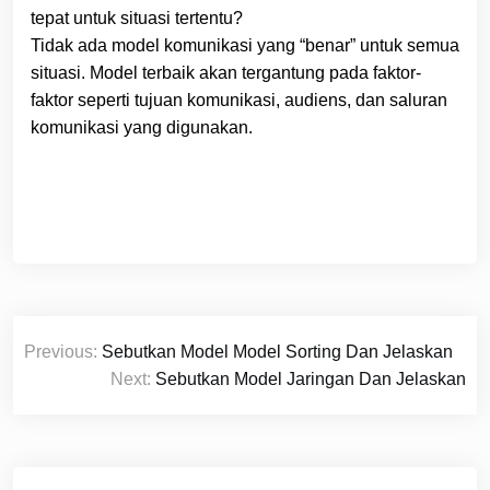
tepat untuk situasi tertentu?
Tidak ada model komunikasi yang “benar” untuk semua
situasi. Model terbaik akan tergantung pada faktor-
faktor seperti tujuan komunikasi, audiens, dan saluran
komunikasi yang digunakan.
Navigasi
Previous:
Sebutkan Model Model Sorting Dan Jelaskan
pos
Next:
Sebutkan Model Jaringan Dan Jelaskan