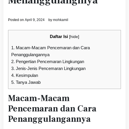
Menanggulanginya
Posted on
April 9, 2024
by
mohkamil
Daftar Isi
[
hide
]
1.
Macam-Macam Pencemaran dan Cara
Penanggulangannya
2.
Pengertian Pencemaran Lingkungan
3.
Jenis-Jenis Pencemaran Lingkungan
4.
Kesimpulan
5.
Tanya Jawab
Macam-Macam
Pencemaran dan Cara
Penanggulangannya