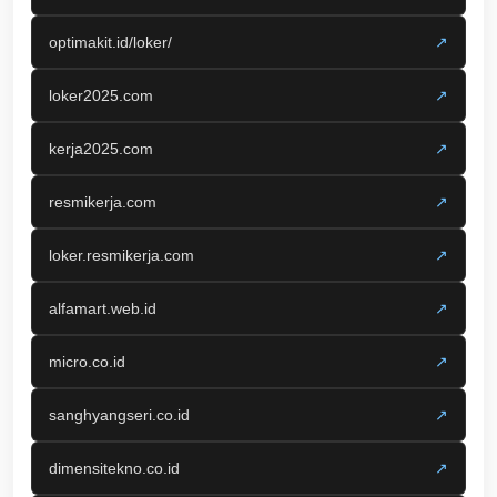
optimakit.id/loker/
↗
loker2025.com
↗
kerja2025.com
↗
resmikerja.com
↗
loker.resmikerja.com
↗
alfamart.web.id
↗
micro.co.id
↗
sanghyangseri.co.id
↗
dimensitekno.co.id
↗