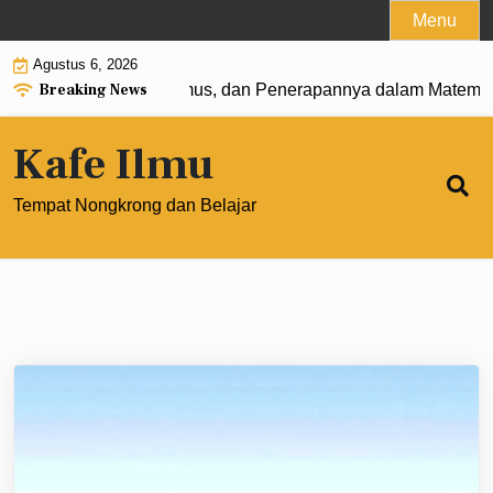
Skip
Menu
to
Agustus 6, 2026
content
Breaking News
0: Pengertian, Rumus, dan Penerapannya dalam Matematika 
Kafe Ilmu
Tempat Nongkrong dan Belajar