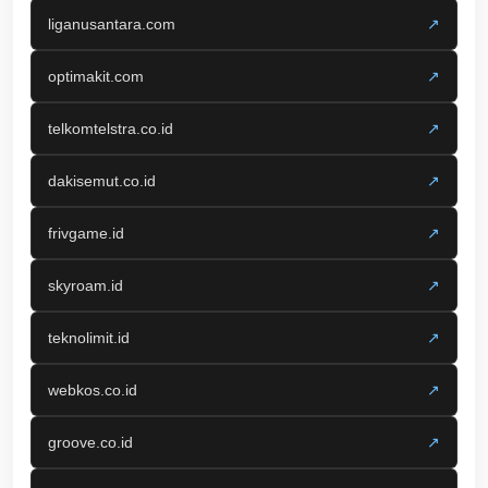
liganusantara.com
↗
optimakit.com
↗
telkomtelstra.co.id
↗
dakisemut.co.id
↗
frivgame.id
↗
skyroam.id
↗
teknolimit.id
↗
webkos.co.id
↗
groove.co.id
↗