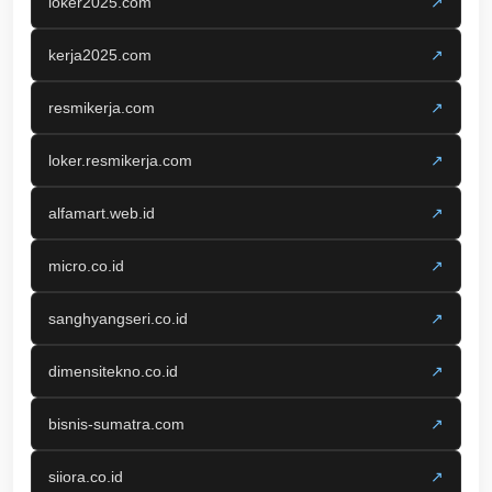
loker2025.com
↗
kerja2025.com
↗
resmikerja.com
↗
loker.resmikerja.com
↗
alfamart.web.id
↗
micro.co.id
↗
sanghyangseri.co.id
↗
dimensitekno.co.id
↗
bisnis-sumatra.com
↗
siiora.co.id
↗