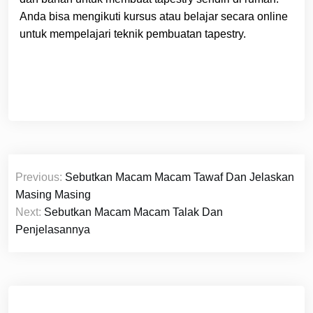
Anda bisa mengikuti kursus atau belajar secara online
untuk mempelajari teknik pembuatan tapestry.
Navigasi
Previous:
Sebutkan Macam Macam Tawaf Dan Jelaskan
pos
Masing Masing
Next:
Sebutkan Macam Macam Talak Dan
Penjelasannya