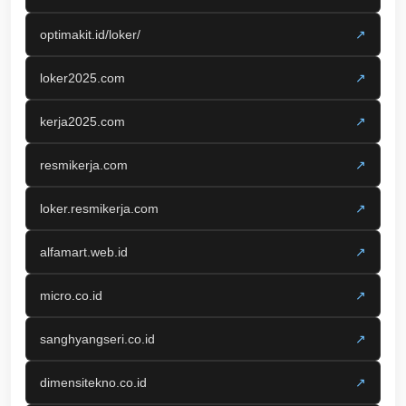
optimakit.id/loker/
↗
loker2025.com
↗
kerja2025.com
↗
resmikerja.com
↗
loker.resmikerja.com
↗
alfamart.web.id
↗
micro.co.id
↗
sanghyangseri.co.id
↗
dimensitekno.co.id
↗