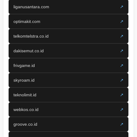
liganusantara.com
↗
optimakit.com
↗
telkomtelstra.co.id
↗
dakisemut.co.id
↗
frivgame.id
↗
skyroam.id
↗
teknolimit.id
↗
webkos.co.id
↗
groove.co.id
↗