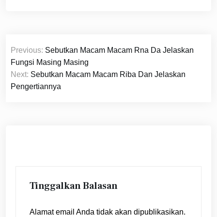
Navigasi
Previous:
Sebutkan Macam Macam Rna Da Jelaskan
pos
Fungsi Masing Masing
Next:
Sebutkan Macam Macam Riba Dan Jelaskan
Pengertiannya
Tinggalkan Balasan
Alamat email Anda tidak akan dipublikasikan.