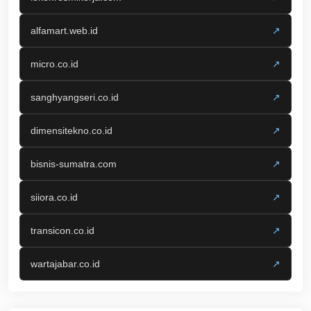
alfamart.web.id
↗
micro.co.id
↗
sanghyangseri.co.id
↗
dimensitekno.co.id
↗
bisnis-sumatra.com
↗
siiora.co.id
↗
transicon.co.id
↗
wartajabar.co.id
↗