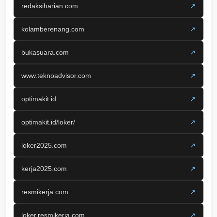
redaksiharian.com
↗
kolamberenang.com
↗
bukasuara.com
↗
www.teknoadvisor.com
↗
optimakit.id
↗
optimakit.id/loker/
↗
loker2025.com
↗
kerja2025.com
↗
resmikerja.com
↗
loker.resmikerja.com
↗