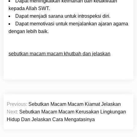
Dapat meningkatkan keimanan dan ketakwaan
kepada Allah SWT.
Dapat menjadi sarana untuk introspeksi diri.
Dapat memotivasi untuk menjalankan ajaran agama
dengan lebih baik.
sebutkan macam macam khutbah dan jelaskan
Navigasi
Previous:
Sebutkan Macam Macam Kiamat Jelaskan
pos
Next:
Sebutkan Macam Macam Kerusakan Lingkungan
Hidup Dan Jelaskan Cara Mengatasinya