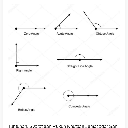
Tuntunan, Syarat dan Rukun Khutbah Jumat agar Sah