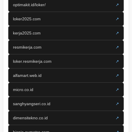
optimakit.id/loker/
↗
loker2025.com
↗
kerja2025.com
↗
resmikerja.com
↗
loker.resmikerja.com
↗
alfamart.web.id
↗
micro.co.id
↗
sanghyangseri.co.id
↗
dimensitekno.co.id
↗
bisnis-sumatra.com
↗