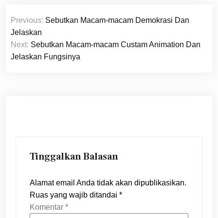
Navigasi
Previous:
Sebutkan Macam-macam Demokrasi Dan
pos
Jelaskan
Next:
Sebutkan Macam-macam Custam Animation Dan
Jelaskan Fungsinya
Tinggalkan Balasan
Alamat email Anda tidak akan dipublikasikan.
Ruas yang wajib ditandai
*
Komentar
*