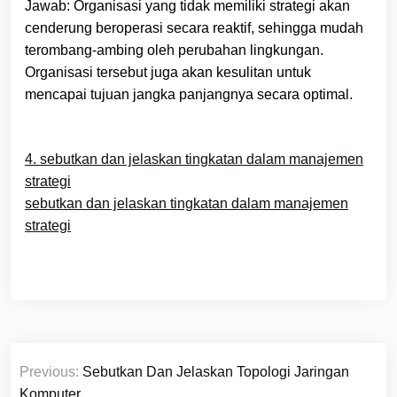
Jawab: Organisasi yang tidak memiliki strategi akan
cenderung beroperasi secara reaktif, sehingga mudah
terombang-ambing oleh perubahan lingkungan.
Organisasi tersebut juga akan kesulitan untuk
mencapai tujuan jangka panjangnya secara optimal.
4. sebutkan dan jelaskan tingkatan dalam manajemen
strategi
sebutkan dan jelaskan tingkatan dalam manajemen
strategi
Navigasi
Previous:
Sebutkan Dan Jelaskan Topologi Jaringan
pos
Komputer