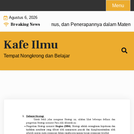
Skip
Menu
to
Agustus 6, 2026
content
Breaking News
 0: Pengertian, Rumus, dan Penerapannya dalam Matematika
Kafe Ilmu
Tempat Nongkrong dan Belajar