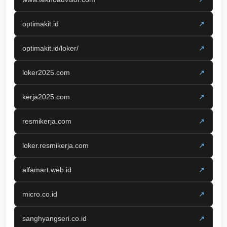
optimakit.id
↗
optimakit.id/loker/
↗
loker2025.com
↗
kerja2025.com
↗
resmikerja.com
↗
loker.resmikerja.com
↗
alfamart.web.id
↗
micro.co.id
↗
sanghyangseri.co.id
↗