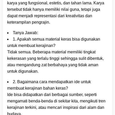
karya yang fungsional, estetis, dan tahan lama. Karya
tersebut tidak hanya memiliki nilai guna, tetapi juga
dapat menjadi representasi dari kreativitas dan
keterampilan pengrajin.
Tanya Jawab:
1. Apakah semua material keras bisa digunakan
untuk membuat kerajinan?
Tidak semua. Beberapa material memiliki tingkat
kekerasan yang terlalu tinggi sehingga sulit dibentuk,
atau mengandung zat berbahaya yang tidak aman
untuk digunakan.
2. Bagaimana cara mendapatkan ide untuk
membuat kerajinan bahan keras?
Ide bisa didapatkan dari berbagai sumber, seperti
mengamati benda-benda di sekitar kita, mengikuti tren
kerajinan terkini, atau mencari inspirasi dari alam dan
budaya.