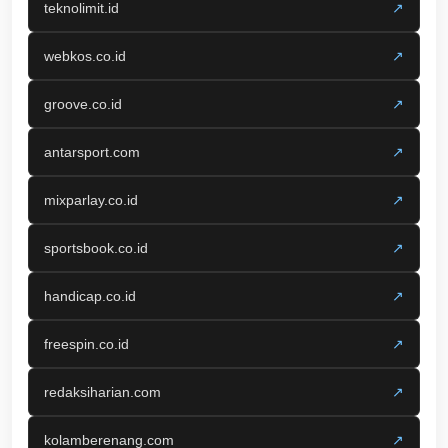
teknolimit.id
↗
webkos.co.id
↗
groove.co.id
↗
antarsport.com
↗
mixparlay.co.id
↗
sportsbook.co.id
↗
handicap.co.id
↗
freespin.co.id
↗
redaksiharian.com
↗
kolamberenang.com
↗