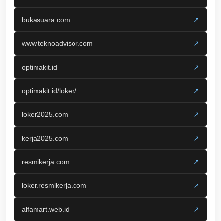
bukasuara.com
↗
www.teknoadvisor.com
↗
optimakit.id
↗
optimakit.id/loker/
↗
loker2025.com
↗
kerja2025.com
↗
resmikerja.com
↗
loker.resmikerja.com
↗
alfamart.web.id
↗