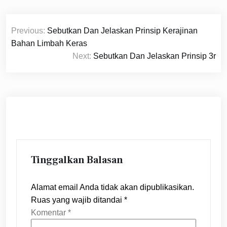
Navigasi
Previous:
Sebutkan Dan Jelaskan Prinsip Kerajinan
pos
Bahan Limbah Keras
Next:
Sebutkan Dan Jelaskan Prinsip 3r
Tinggalkan Balasan
Alamat email Anda tidak akan dipublikasikan.
Ruas yang wajib ditandai
*
Komentar
*