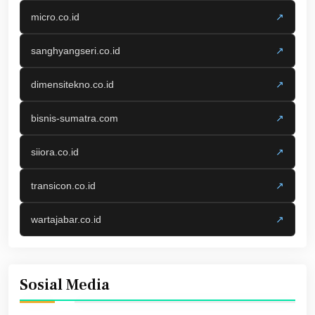
micro.co.id
↗
sanghyangseri.co.id
↗
dimensitekno.co.id
↗
bisnis-sumatra.com
↗
siiora.co.id
↗
transicon.co.id
↗
wartajabar.co.id
↗
Sosial Media