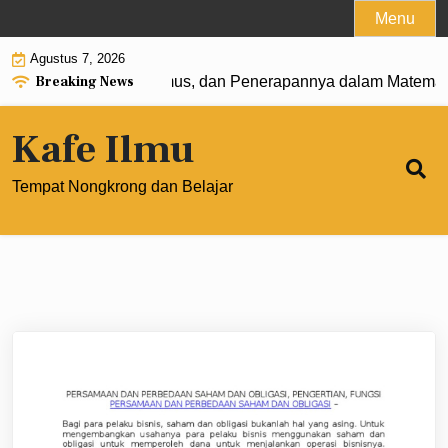
Skip
Menu
to
Agustus 7, 2026
content
Breaking News
0: Pengertian, Rumus, dan Penerapannya dalam Matematika
Kafe Ilmu
Tempat Nongkrong dan Belajar