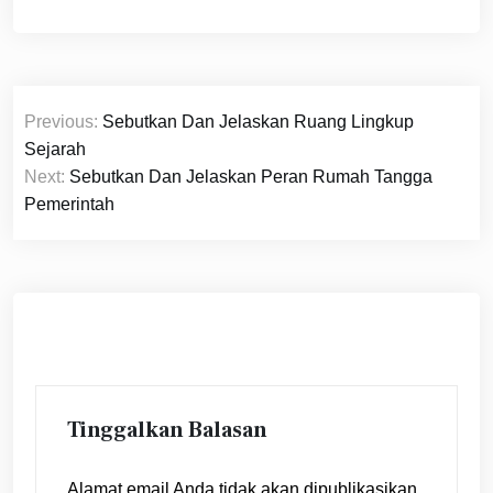
Navigasi
Previous:
Sebutkan Dan Jelaskan Ruang Lingkup
pos
Sejarah
Next:
Sebutkan Dan Jelaskan Peran Rumah Tangga
Pemerintah
Tinggalkan Balasan
Alamat email Anda tidak akan dipublikasikan.