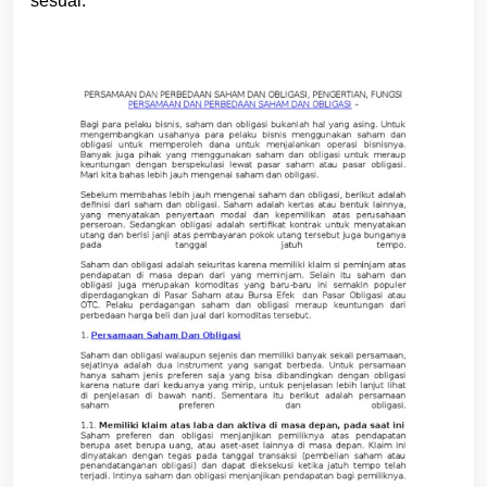
sesuai.