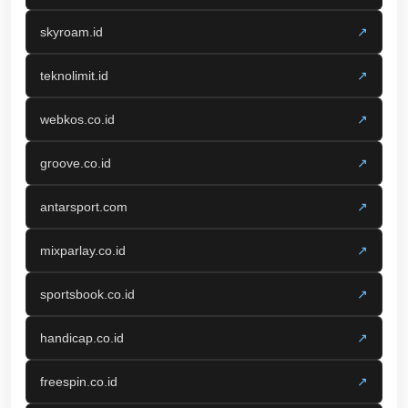
skyroam.id
↗
teknolimit.id
↗
webkos.co.id
↗
groove.co.id
↗
antarsport.com
↗
mixparlay.co.id
↗
sportsbook.co.id
↗
handicap.co.id
↗
freespin.co.id
↗