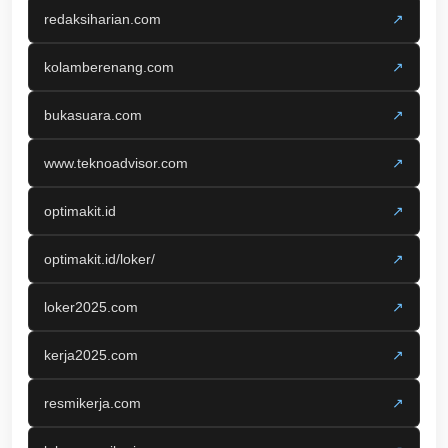
redaksiharian.com
↗
kolamberenang.com
↗
bukasuara.com
↗
www.teknoadvisor.com
↗
optimakit.id
↗
optimakit.id/loker/
↗
loker2025.com
↗
kerja2025.com
↗
resmikerja.com
↗