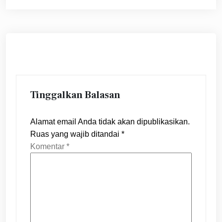
Tinggalkan Balasan
Alamat email Anda tidak akan dipublikasikan.
Ruas yang wajib ditandai
*
Komentar
*