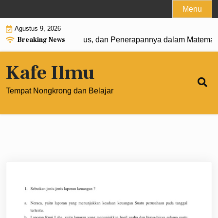
Skip
Menu
to
Agustus 9, 2026
content
Breaking News
0: Pengertian, Rumus, dan Penerapannya dalam Matematika 
Kafe Ilmu
Tempat Nongkrong dan Belajar