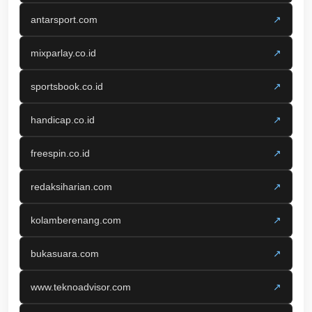
antarsport.com
↗
mixparlay.co.id
↗
sportsbook.co.id
↗
handicap.co.id
↗
freespin.co.id
↗
redaksiharian.com
↗
kolamberenang.com
↗
bukasuara.com
↗
www.teknoadvisor.com
↗