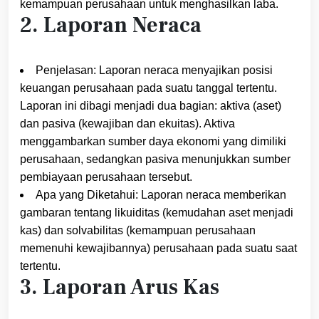
kemampuan perusahaan untuk menghasilkan laba.
2. Laporan Neraca
Penjelasan: Laporan neraca menyajikan posisi
keuangan perusahaan pada suatu tanggal tertentu.
Laporan ini dibagi menjadi dua bagian: aktiva (aset)
dan pasiva (kewajiban dan ekuitas). Aktiva
menggambarkan sumber daya ekonomi yang dimiliki
perusahaan, sedangkan pasiva menunjukkan sumber
pembiayaan perusahaan tersebut.
Apa yang Diketahui: Laporan neraca memberikan
gambaran tentang likuiditas (kemudahan aset menjadi
kas) dan solvabilitas (kemampuan perusahaan
memenuhi kewajibannya) perusahaan pada suatu saat
tertentu.
3. Laporan Arus Kas