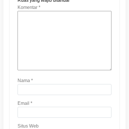
Ruas yang wajib ditandai
*
Komentar
*
Nama
*
Email
*
Situs Web