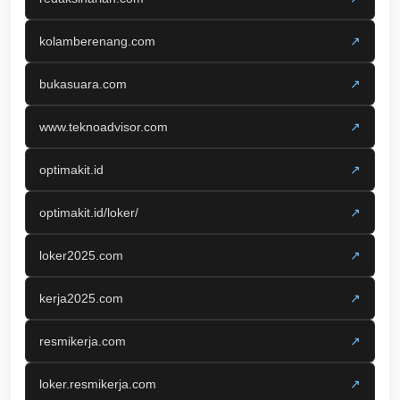
kolamberenang.com
↗
bukasuara.com
↗
www.teknoadvisor.com
↗
optimakit.id
↗
optimakit.id/loker/
↗
loker2025.com
↗
kerja2025.com
↗
resmikerja.com
↗
loker.resmikerja.com
↗