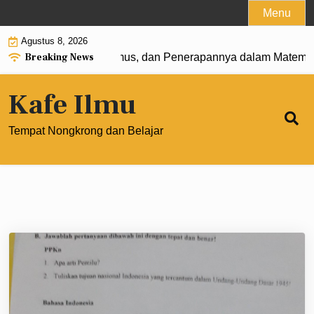
Skip
Menu
to
Agustus 8, 2026
content
Breaking News
: Pengertian, Rumus, dan Penerapannya dalam Matematika 
Kafe Ilmu
Tempat Nongkrong dan Belajar