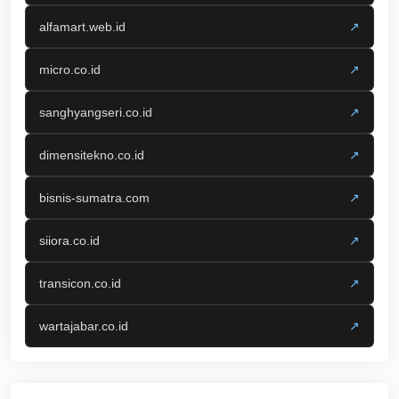
alfamart.web.id
↗
micro.co.id
↗
sanghyangseri.co.id
↗
dimensitekno.co.id
↗
bisnis-sumatra.com
↗
siiora.co.id
↗
transicon.co.id
↗
wartajabar.co.id
↗