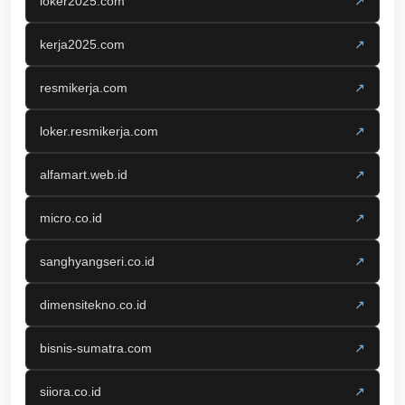
loker2025.com
↗
kerja2025.com
↗
resmikerja.com
↗
loker.resmikerja.com
↗
alfamart.web.id
↗
micro.co.id
↗
sanghyangseri.co.id
↗
dimensitekno.co.id
↗
bisnis-sumatra.com
↗
siiora.co.id
↗