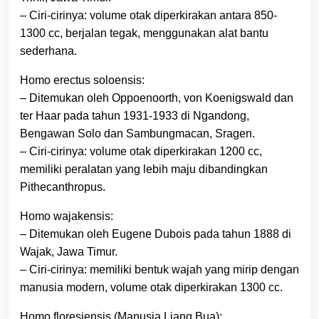
– Ciri-cirinya: volume otak diperkirakan antara 850-
1300 cc, berjalan tegak, menggunakan alat bantu
sederhana.
Homo erectus soloensis:
– Ditemukan oleh Oppoenoorth, von Koenigswald dan
ter Haar pada tahun 1931-1933 di Ngandong,
Bengawan Solo dan Sambungmacan, Sragen.
– Ciri-cirinya: volume otak diperkirakan 1200 cc,
memiliki peralatan yang lebih maju dibandingkan
Pithecanthropus.
Homo wajakensis:
– Ditemukan oleh Eugene Dubois pada tahun 1888 di
Wajak, Jawa Timur.
– Ciri-cirinya: memiliki bentuk wajah yang mirip dengan
manusia modern, volume otak diperkirakan 1300 cc.
Homo floresiensis (Manusia Liang Bua):