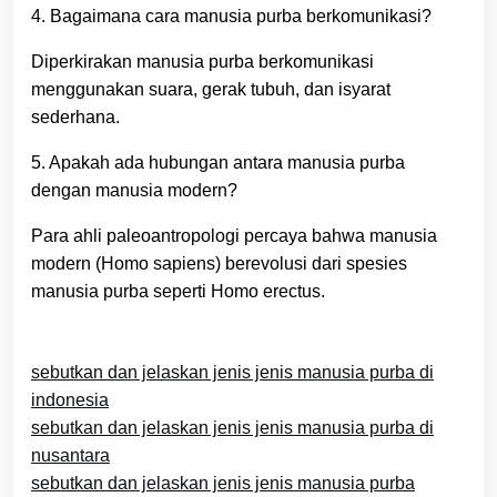
4. Bagaimana cara manusia purba berkomunikasi?
Diperkirakan manusia purba berkomunikasi
menggunakan suara, gerak tubuh, dan isyarat
sederhana.
5. Apakah ada hubungan antara manusia purba
dengan manusia modern?
Para ahli paleoantropologi percaya bahwa manusia
modern (Homo sapiens) berevolusi dari spesies
manusia purba seperti Homo erectus.
sebutkan dan jelaskan jenis jenis manusia purba di
indonesia
sebutkan dan jelaskan jenis jenis manusia purba di
nusantara
sebutkan dan jelaskan jenis jenis manusia purba