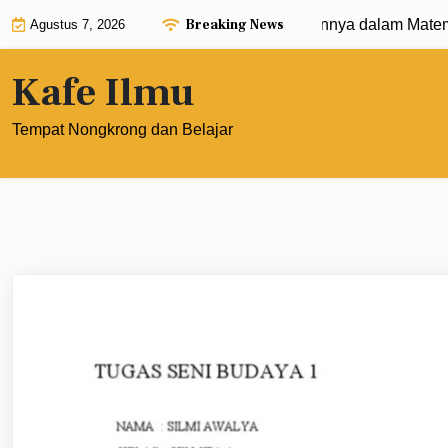
Skip
Breaking News
 0: Pengertian, Rumus, dan Penerapannya dalam Matematik
Agustus 7, 2026
to
content
Kafe Ilmu
Tempat Nongkrong dan Belajar