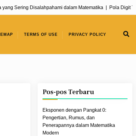
 Sering Disalahpahami dalam Matematika |
Pola Digit Terak
TEMAP
TERMS OF USE
PRIVACY POLICY
Pos-pos Terbaru
Eksponen dengan Pangkat 0:
Pengertian, Rumus, dan
Penerapannya dalam Matematika
Modern