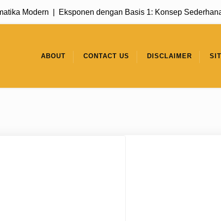
a Modern |
Eksponen dengan Basis 1: Konsep Sederhana yang
ABOUT
CONTACT US
DISCLAIMER
SI