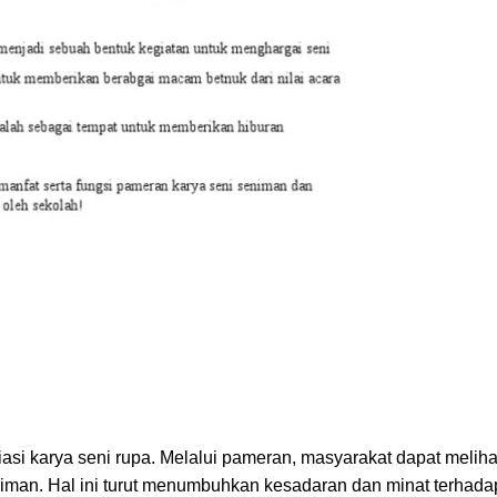
si karya seni rupa. Melalui pameran, masyarakat dapat meliha
niman. Hal ini turut menumbuhkan kesadaran dan minat terhadap