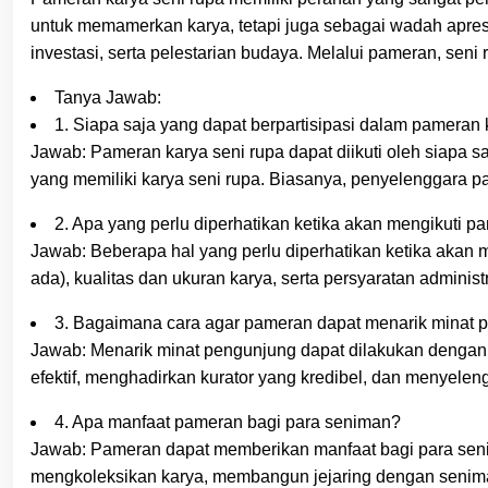
untuk memamerkan karya, tetapi juga sebagai wadah apresia
investasi, serta pelestarian budaya. Melalui pameran, seni
Tanya Jawab:
1. Siapa saja yang dapat berpartisipasi dalam pameran 
Jawab: Pameran karya seni rupa dapat diikuti oleh siapa 
yang memiliki karya seni rupa. Biasanya, penyelenggara pam
2. Apa yang perlu diperhatikan ketika akan mengikuti 
Jawab: Beberapa hal yang perlu diperhatikan ketika akan
ada), kualitas dan ukuran karya, serta persyaratan adminis
3. Bagaimana cara agar pameran dapat menarik minat 
Jawab: Menarik minat pengunjung dapat dilakukan dengan b
efektif, menghadirkan kurator yang kredibel, dan menyele
4. Apa manfaat pameran bagi para seniman?
Jawab: Pameran dapat memberikan manfaat bagi para senim
mengkoleksikan karya, membangun jejaring dengan seniman