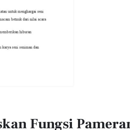
skan Fungsi Pamera