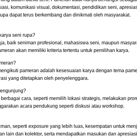
si, komunikasi visual, dokumentasi, pendidikan seni, apresia
 rupa dapat terus berkembang dan dinikmati oleh masyarakat.
karya seni rupa?
saja, baik seniman profesional, mahasiswa seni, maupun masy
eran akan memiliki kriteria tertentu untuk pemilihan karya.
pameran?
 mengikuti pameran adalah kesesuaian karya dengan tema pamer
trasi yang ditetapkan oleh penyelenggara.
pengunjung?
erbagai cara, seperti memilih lokasi strategis, melakukan pro
nggarakan acara pendukung seperti diskusi atau workshop.
an, seperti exposure yang lebih luas, kesempatan untuk menj
 lain dan kolektor, serta mendapatkan masukan dan apresiasi