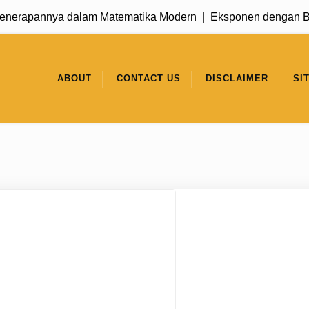
pannya dalam Matematika Modern |
Eksponen dengan Basis 1:
ABOUT
CONTACT US
DISCLAIMER
SI