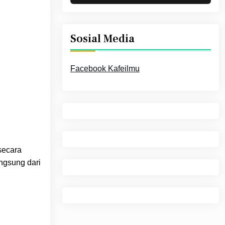
Sosial Media
Facebook Kafeilmu
secara
angsung dari