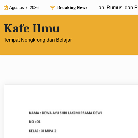
Skip
Breaking News
Eksponen dengan Pangkat 0: Pengertian, Rumus, dan Penera
Agustus 7, 2026
to
content
Kafe Ilmu
Tempat Nongkrong dan Belajar