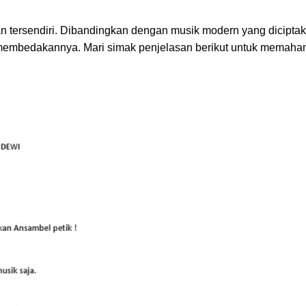
an tersendiri. Dibandingkan dengan musik modern yang dicipta
ng membedakannya. Mari simak penjelasan berikut untuk memahami 