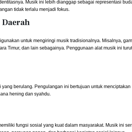
dentitasnya. Musik ini lebih dianggap sebagai representasi bu
angan tidak terlalu menjadi fokus.
s Daerah
digunakan untuk mengiringi musik tradisionalnya. Misalnya, gam
ra Timur, dan lain sebagainya. Penggunaan alat musik ini turu
i yang berulang. Pengulangan ini bertujuan untuk menciptaka
asana hening dan syahdu.
memiliki fungsi sosial yang kuat dalam masyarakat. Musik ini ser