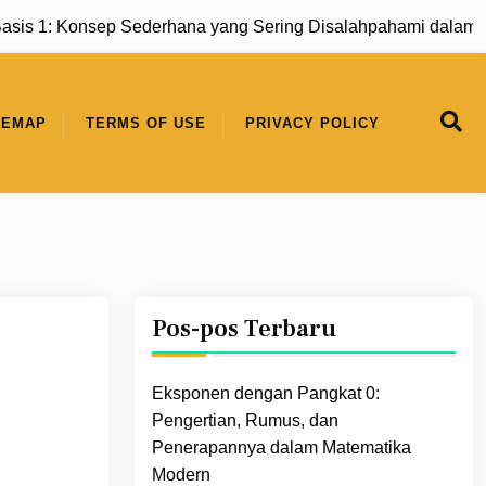
 Konsep Sederhana yang Sering Disalahpahami dalam Matema
TEMAP
TERMS OF USE
PRIVACY POLICY
Pos-pos Terbaru
Eksponen dengan Pangkat 0:
Pengertian, Rumus, dan
Penerapannya dalam Matematika
Modern