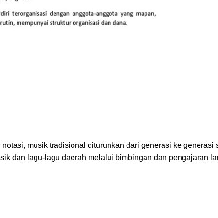
tasi, musik tradisional diturunkan dari generasi ke generasi 
usik dan lagu-lagu daerah melalui bimbingan dan pengajaran l