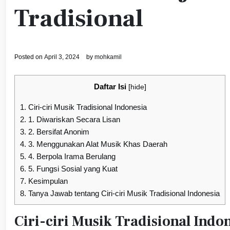
Tradisional
Posted on
April 3, 2024
by
mohkamil
Daftar Isi
[
hide
]
1.
Ciri-ciri Musik Tradisional Indonesia
2.
1. Diwariskan Secara Lisan
3.
2. Bersifat Anonim
4.
3. Menggunakan Alat Musik Khas Daerah
5.
4. Berpola Irama Berulang
6.
5. Fungsi Sosial yang Kuat
7.
Kesimpulan
8.
Tanya Jawab tentang Ciri-ciri Musik Tradisional Indonesia
Ciri-ciri Musik Tradisional Indo