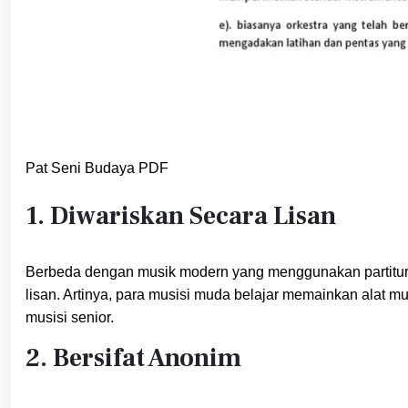
Pat Seni Budaya PDF
1. Diwariskan Secara Lisan
Berbeda dengan musik modern yang menggunakan partitur no
lisan. Artinya, para musisi muda belajar memainkan alat m
musisi senior.
2. Bersifat Anonim