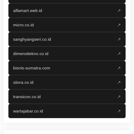
alfamart.web.id
↗
micro.co.id
↗
sanghyangseri.co.id
↗
dimensitekno.co.id
↗
bisnis-sumatra.com
↗
siiora.co.id
↗
transicon.co.id
↗
wartajabar.co.id
↗