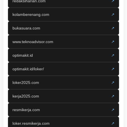
redaksiharian.com
↗
kolamberenang.com
↗
bukasuara.com
↗
www.teknoadvisor.com
↗
optimakit.id
↗
optimakit.id/loker/
↗
loker2025.com
↗
kerja2025.com
↗
resmikerja.com
↗
loker.resmikerja.com
↗