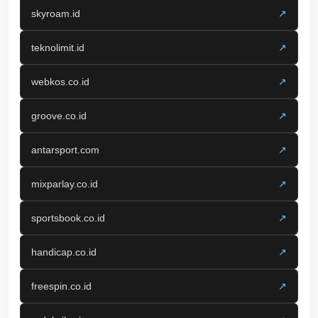
skyroam.id
↗
teknolimit.id
↗
webkos.co.id
↗
groove.co.id
↗
antarsport.com
↗
mixparlay.co.id
↗
sportsbook.co.id
↗
handicap.co.id
↗
freespin.co.id
↗