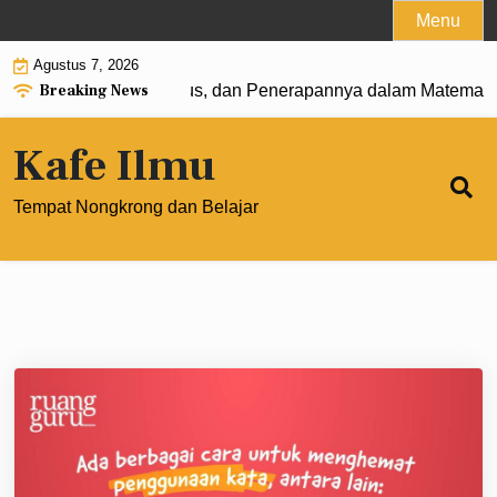
Skip
Menu
to
Agustus 7, 2026
content
Breaking News
: Pengertian, Rumus, dan Penerapannya dalam Matematika M
Kafe Ilmu
Tempat Nongkrong dan Belajar