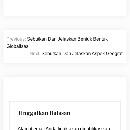
Navigasi
Previous:
Sebutkan Dan Jelaskan Bentuk Bentuk
pos
Globalisasi
Next:
Sebutkan Dan Jelaskan Aspek Geografi
Tinggalkan Balasan
Alamat email Anda tidak akan dipublikasikan.