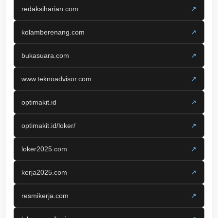
redaksiharian.com
↗
kolamberenang.com
↗
bukasuara.com
↗
www.teknoadvisor.com
↗
optimakit.id
↗
optimakit.id/loker/
↗
loker2025.com
↗
kerja2025.com
↗
resmikerja.com
↗