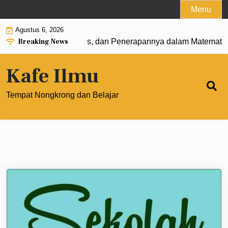
Skip
Menu
to
Agustus 6, 2026
content
Breaking News
 Pengertian, Rumus, dan Penerapannya dalam Matematika Mo
Kafe Ilmu
Tempat Nongkrong dan Belajar