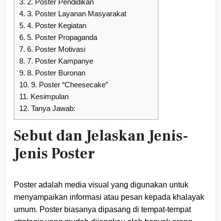
3.
2. Poster Pendidikan
4.
3. Poster Layanan Masyarakat
5.
4. Poster Kegiatan
6.
5. Poster Propaganda
7.
6. Poster Motivasi
8.
7. Poster Kampanye
9.
8. Poster Buronan
10.
9. Poster “Cheesecake”
11.
Kesimpulan
12.
Tanya Jawab:
Sebut dan Jelaskan Jenis-
Jenis Poster
Poster adalah media visual yang digunakan untuk
menyampaikan informasi atau pesan kepada khalayak
umum. Poster biasanya dipasang di tempat-tempat