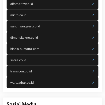
alfamart.web.id
↗
micro.co.id
↗
sanghyangseri.co.id
↗
dimensitekno.co.id
↗
bisnis-sumatra.com
↗
siiora.co.id
↗
transicon.co.id
↗
wartajabar.co.id
↗
Sosial Media