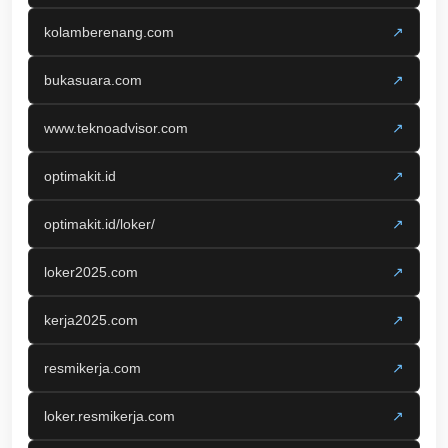
kolamberenang.com
↗
bukasuara.com
↗
www.teknoadvisor.com
↗
optimakit.id
↗
optimakit.id/loker/
↗
loker2025.com
↗
kerja2025.com
↗
resmikerja.com
↗
loker.resmikerja.com
↗