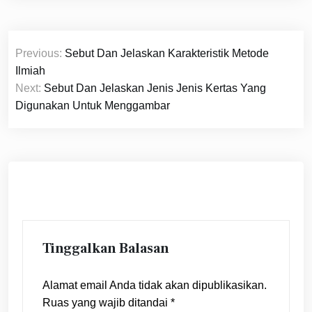
Navigasi
Previous:
Sebut Dan Jelaskan Karakteristik Metode
pos
Ilmiah
Next:
Sebut Dan Jelaskan Jenis Jenis Kertas Yang
Digunakan Untuk Menggambar
Tinggalkan Balasan
Alamat email Anda tidak akan dipublikasikan.
Ruas yang wajib ditandai
*