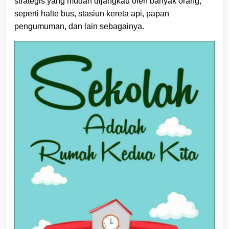
strategis yang mudah dijangkau oleh banyak orang,
seperti halte bus, stasiun kereta api, papan
pengumuman, dan lain sebagainya.