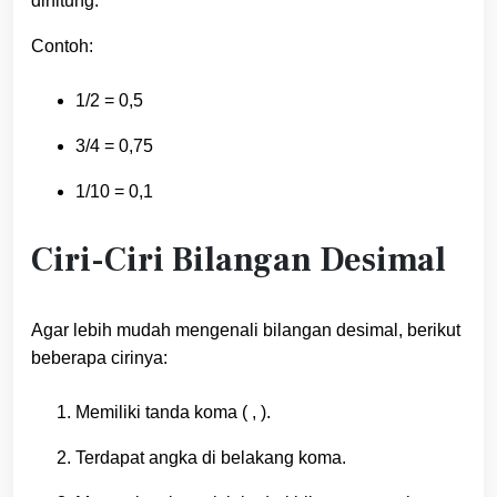
dihitung.
Contoh:
1/2 = 0,5
3/4 = 0,75
1/10 = 0,1
Ciri-Ciri Bilangan Desimal
Agar lebih mudah mengenali bilangan desimal, berikut
beberapa cirinya:
Memiliki tanda koma ( , ).
Terdapat angka di belakang koma.