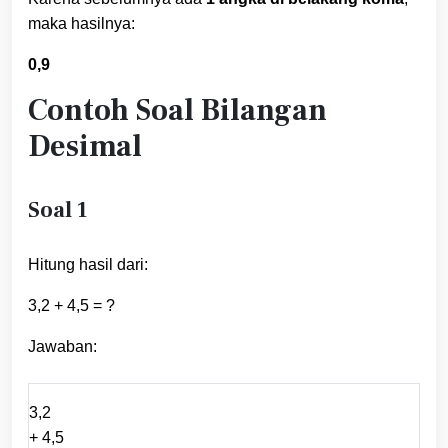
maka hasilnya:
0,9
Contoh Soal Bilangan
Desimal
Soal 1
Hitung hasil dari:
3,2 + 4,5 = ?
Jawaban:
3,2
+ 4,5