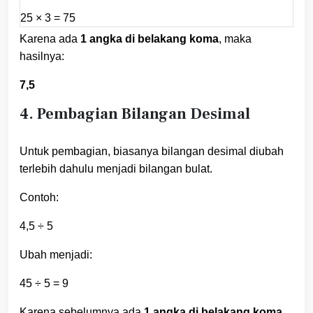
25 × 3 = 75
Karena ada
1 angka di belakang koma
, maka
hasilnya:
7,5
4. Pembagian Bilangan Desimal
Untuk pembagian, biasanya bilangan desimal diubah
terlebih dahulu menjadi bilangan bulat.
Contoh:
4,5 ÷ 5
Ubah menjadi:
45 ÷ 5 = 9
Karena sebelumnya ada
1 angka di belakang koma
,