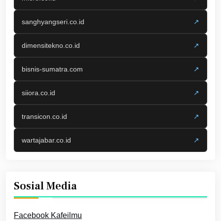
sanghyangseri.co.id
↗
dimensitekno.co.id
↗
bisnis-sumatra.com
↗
siiora.co.id
↗
transicon.co.id
↗
wartajabar.co.id
↗
Sosial Media
Facebook Kafeilmu