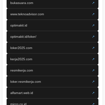
bukasuara.com
↗
www.teknoadvisor.com
↗
optimakit.id
↗
optimakit.id/loker/
↗
loker2025.com
↗
kerja2025.com
↗
resmikerja.com
↗
loker.resmikerja.com
↗
alfamart.web.id
↗
micro.co.id
↗