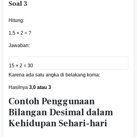
Soal 3
Hitung:
1,5 × 2 = ?
Jawaban:
15 × 2 = 30
Karena ada satu angka di belakang koma:
Hasilnya
3,0 atau 3
Contoh Penggunaan
Bilangan Desimal dalam
Kehidupan Sehari-hari