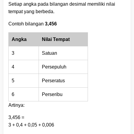
Setiap angka pada bilangan desimal memiliki nilai
tempat yang berbeda.
Contoh bilangan
3,456
Angka
Nilai Tempat
3
Satuan
4
Persepuluh
5
Perseratus
6
Perseribu
Artinya:
3,456 =
3 + 0,4 + 0,05 + 0,006