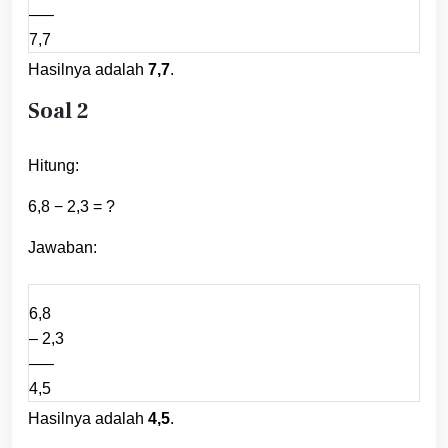
—–
7,7
Hasilnya adalah
7,7
.
Soal 2
Hitung:
6,8 − 2,3 = ?
Jawaban:
6,8
– 2,3
—–
4,5
Hasilnya adalah
4,5
.