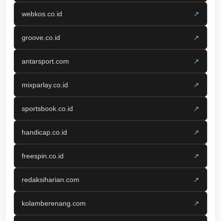
webkos.co.id
↗
groove.co.id
↗
antarsport.com
↗
mixparlay.co.id
↗
sportsbook.co.id
↗
handicap.co.id
↗
freespin.co.id
↗
redaksiharian.com
↗
kolamberenang.com
↗