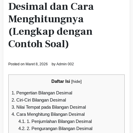
Desimal dan Cara
Menghitungnya
(Lengkap dengan
Contoh Soal)
Posted on
Maret 8, 2026
by
Admin 002
Daftar Isi
[
hide
]
1.
Pengertian Bilangan Desimal
2.
Ciri-Ciri Bilangan Desimal
3.
Nilai Tempat pada Bilangan Desimal
4.
Cara Menghitung Bilangan Desimal
4.1.
1. Penjumlahan Bilangan Desimal
4.2.
2. Pengurangan Bilangan Desimal