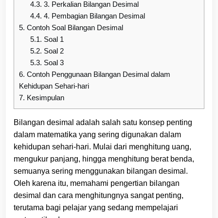
4.3.
3. Perkalian Bilangan Desimal
4.4.
4. Pembagian Bilangan Desimal
5.
Contoh Soal Bilangan Desimal
5.1.
Soal 1
5.2.
Soal 2
5.3.
Soal 3
6.
Contoh Penggunaan Bilangan Desimal dalam
Kehidupan Sehari-hari
7.
Kesimpulan
Bilangan desimal adalah salah satu konsep penting
dalam matematika yang sering digunakan dalam
kehidupan sehari-hari. Mulai dari menghitung uang,
mengukur panjang, hingga menghitung berat benda,
semuanya sering menggunakan bilangan desimal.
Oleh karena itu, memahami pengertian bilangan
desimal dan cara menghitungnya sangat penting,
terutama bagi pelajar yang sedang mempelajari