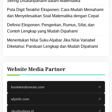
Sering Disalahpahami dalam Matematika
Pola Digit Terakhir Eksponen: Cara Mudah Memahami
dan Menyelesaikan Soal Matematika dengan Cepat
Definisi Eksponen: Pengertian, Rumus, Sifat, dan
Contoh Lengkap yang Mudah Dipahami
Menentukan Nilai Suku Aljabar Jika Nilai Variabel
Diketahui: Panduan Lengkap dan Mudah Dipahami
Website Media Partner
bookieindonesia.com
↗
afyinfo.com
↗
situsbudaya.id
↗