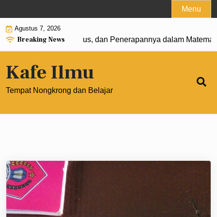
Skip
Menu
to
Agustus 7, 2026
content
Breaking News
: Pengertian, Rumus, dan Penerapannya dalam Matematika M
Kafe Ilmu
Tempat Nongkrong dan Belajar