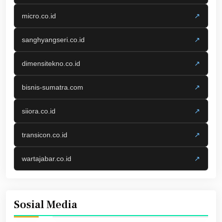
micro.co.id
↗
sanghyangseri.co.id
↗
dimensitekno.co.id
↗
bisnis-sumatra.com
↗
siiora.co.id
↗
transicon.co.id
↗
wartajabar.co.id
↗
Sosial Media