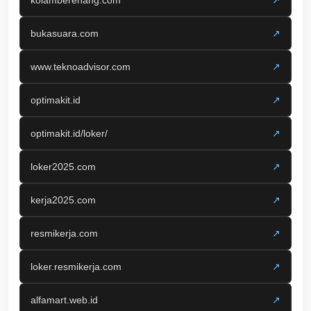
kolamberenang.com
↗
bukasuara.com
↗
www.teknoadvisor.com
↗
optimakit.id
↗
optimakit.id/loker/
↗
loker2025.com
↗
kerja2025.com
↗
resmikerja.com
↗
loker.resmikerja.com
↗
alfamart.web.id
↗