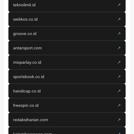
teknolimit.id
↗
webkos.co.id
↗
groove.co.id
↗
antarsport.com
↗
mixparlay.co.id
↗
sportsbook.co.id
↗
handicap.co.id
↗
freespin.co.id
↗
redaksiharian.com
↗