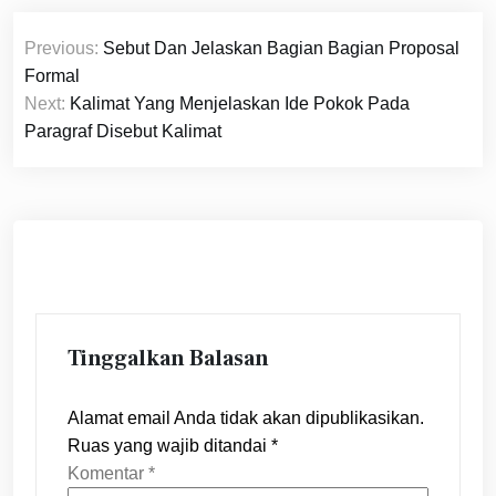
Navigasi
Previous:
Sebut Dan Jelaskan Bagian Bagian Proposal
pos
Formal
Next:
Kalimat Yang Menjelaskan Ide Pokok Pada
Paragraf Disebut Kalimat
Tinggalkan Balasan
Alamat email Anda tidak akan dipublikasikan.
Ruas yang wajib ditandai
*
Komentar
*