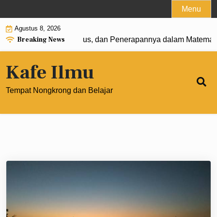
Skip
Menu
to
Agustus 8, 2026
content
Breaking News
0: Pengertian, Rumus, dan Penerapannya dalam Matematika
Kafe Ilmu
Tempat Nongkrong dan Belajar