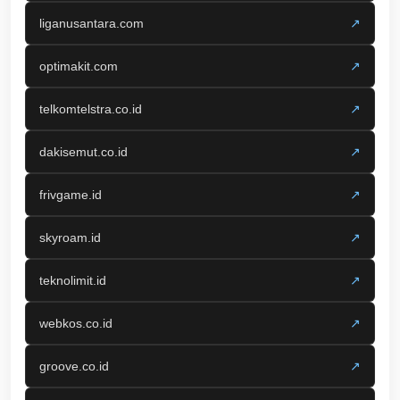
liganusantara.com
↗
optimakit.com
↗
telkomtelstra.co.id
↗
dakisemut.co.id
↗
frivgame.id
↗
skyroam.id
↗
teknolimit.id
↗
webkos.co.id
↗
groove.co.id
↗