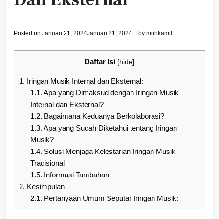
Dan Eksternal
Posted on
Januari 21, 2024
Januari 21, 2024
by
mohkamil
Daftar Isi
[
hide
]
1.
Iringan Musik Internal dan Eksternal:
1.1.
Apa yang Dimaksud dengan Iringan Musik
Internal dan Eksternal?
1.2.
Bagaimana Keduanya Berkolaborasi?
1.3.
Apa yang Sudah Diketahui tentang Iringan
Musik?
1.4.
Solusi Menjaga Kelestarian Iringan Musik
Tradisional
1.5.
Informasi Tambahan
2.
Kesimpulan
2.1.
Pertanyaan Umum Seputar Iringan Musik: