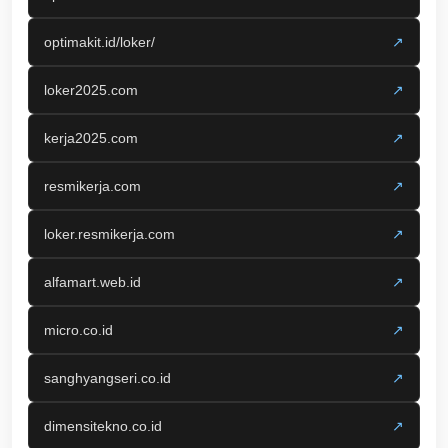
optimakit.id/loker/
↗
loker2025.com
↗
kerja2025.com
↗
resmikerja.com
↗
loker.resmikerja.com
↗
alfamart.web.id
↗
micro.co.id
↗
sanghyangseri.co.id
↗
dimensitekno.co.id
↗