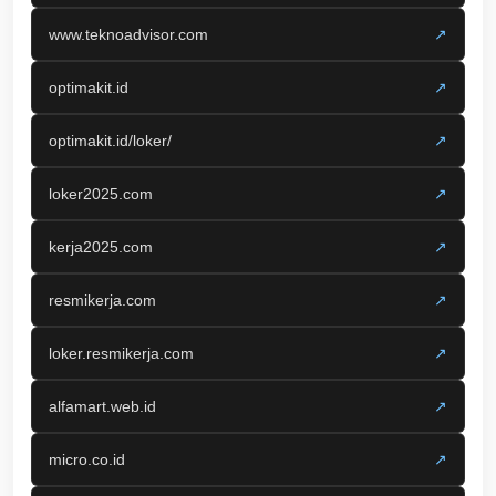
www.teknoadvisor.com
↗
optimakit.id
↗
optimakit.id/loker/
↗
loker2025.com
↗
kerja2025.com
↗
resmikerja.com
↗
loker.resmikerja.com
↗
alfamart.web.id
↗
micro.co.id
↗