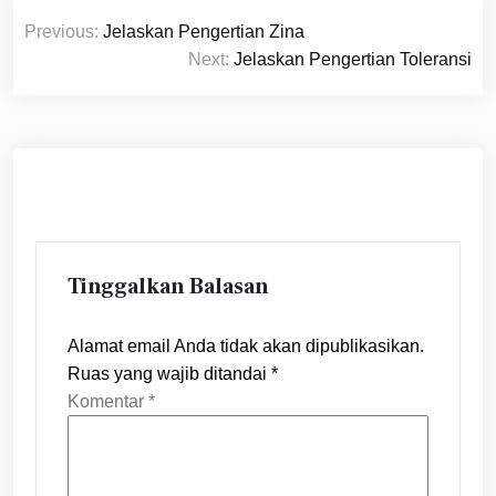
Navigasi
Previous:
Jelaskan Pengertian Zina
pos
Next:
Jelaskan Pengertian Toleransi
Tinggalkan Balasan
Alamat email Anda tidak akan dipublikasikan.
Ruas yang wajib ditandai
*
Komentar
*