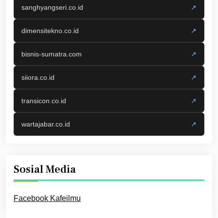
sanghyangseri.co.id
↗
dimensitekno.co.id
↗
bisnis-sumatra.com
↗
siiora.co.id
↗
transicon.co.id
↗
wartajabar.co.id
↗
Sosial Media
Facebook Kafeilmu