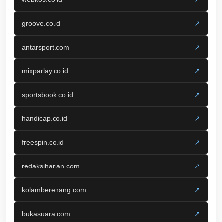
groove.co.id
↗
antarsport.com
↗
mixparlay.co.id
↗
sportsbook.co.id
↗
handicap.co.id
↗
freespin.co.id
↗
redaksiharian.com
↗
kolamberenang.com
↗
bukasuara.com
↗