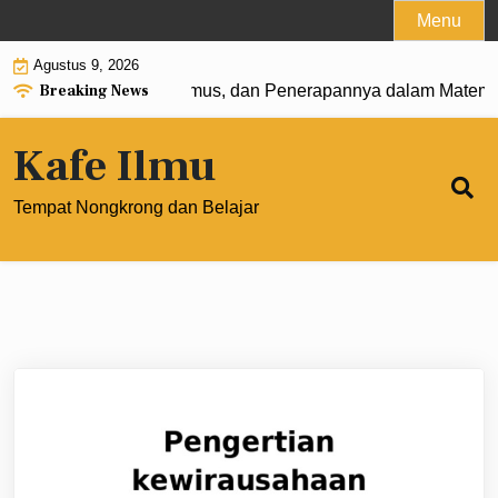
Skip
Menu
to
Agustus 9, 2026
content
Breaking News
t 0: Pengertian, Rumus, dan Penerapannya dalam Matematik
Kafe Ilmu
Tempat Nongkrong dan Belajar